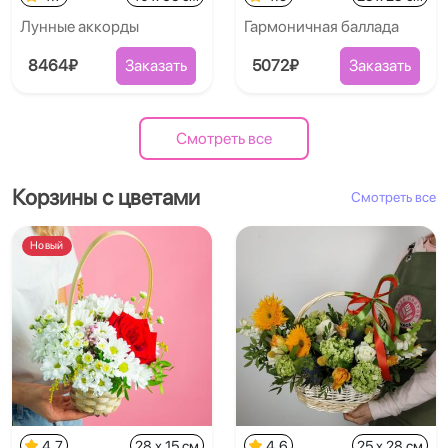
Лунные аккорды
Гармоничная баллада
8464₽
Заказать
5072₽
Заказать
Смотреть все
Корзины с цветами
Смотреть все
Новый
4.7
28 x 15 см
4.6
25 x 28 см