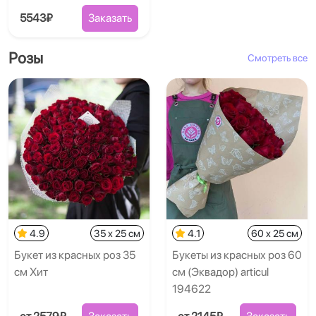
5543₽
Заказать
Розы
Смотреть все
4.9
35 x 25 см
4.1
60 x 25 см
Букет из красных роз 35
Букеты из красных роз 60
см Хит
см (Эквадор) articul
194622