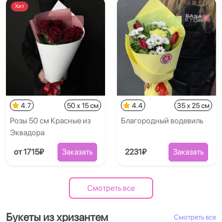
Хит
4.7
50 x 15 см
4.4
35 x 25 см
Розы 50 см Красные из
Благородный водевиль
Эквадора
от 1715₽
Заказать
2231₽
Заказать
Смотреть все
Букеты из хризантем
Смотреть все