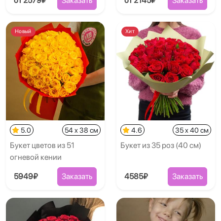
от 2579₽
Заказать
от 2145₽
Заказать
Новый
Хит
5.0
54 x 38 см
4.6
35 x 40 см
Букет цветов из 51
Букет из 35 роз (40 см)
огневой кении
5949₽
Заказать
4585₽
Заказать