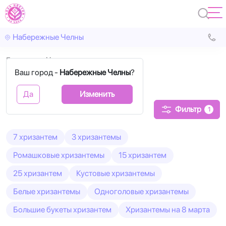
Набережные Челны
Главная
Хризантемы
Ваш город -
Набережные Челны
?
Хризантемы
Да
Изменить
Фильтр
1
7 хризантем
3 хризантемы
Ромашковые хризантемы
15 хризантем
25 хризантем
Кустовые хризантемы
Белые хризантемы
Одноголовые хризантемы
Большие букеты хризантем
Хризантемы на 8 марта