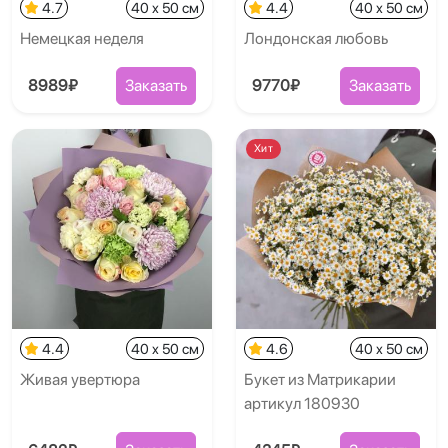
4.7
40 x 50 см
4.4
40 x 50 см
Немецкая неделя
Лондонская любовь
8989₽
Заказать
9770₽
Заказать
Хит
4.4
40 x 50 см
4.6
40 x 50 см
Живая увертюра
Букет из Матрикарии
артикул 180930