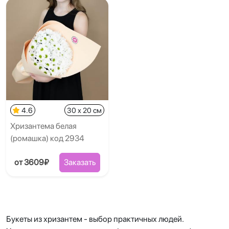
4.6
30 x 20 см
Хризантема белая
(ромашка) код 2934
от 3609₽
Заказать
Букеты из хризантем - выбор практичных людей.