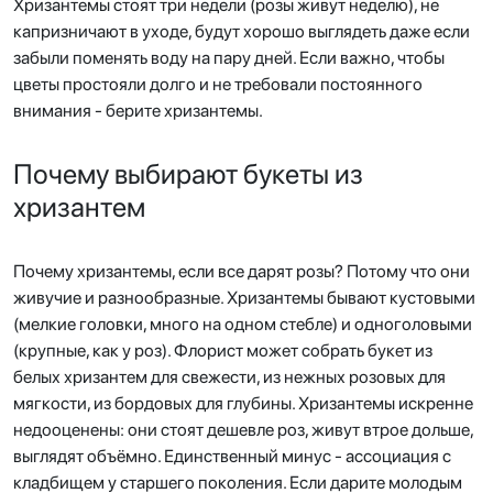
Хризантемы стоят три недели (розы живут неделю), не
капризничают в уходе, будут хорошо выглядеть даже если
забыли поменять воду на пару дней. Если важно, чтобы
цветы простояли долго и не требовали постоянного
внимания - берите хризантемы.
Почему выбирают букеты из
хризантем
Почему хризантемы, если все дарят розы? Потому что они
живучие и разнообразные. Хризантемы бывают кустовыми
(мелкие головки, много на одном стебле) и одноголовыми
(крупные, как у роз). Флорист может собрать букет из
белых хризантем для свежести, из нежных розовых для
мягкости, из бордовых для глубины. Хризантемы искренне
недооценены: они стоят дешевле роз, живут втрое дольше,
выглядят объёмно. Единственный минус - ассоциация с
кладбищем у старшего поколения. Если дарите молодым