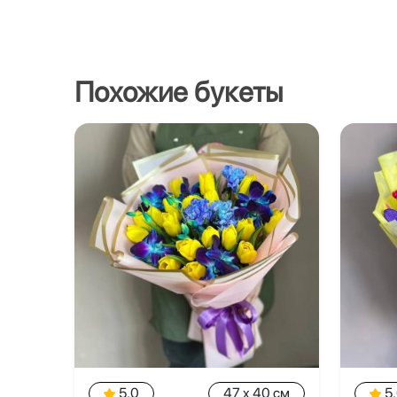
Похожие букеты
5.0
47 x 40 см
5