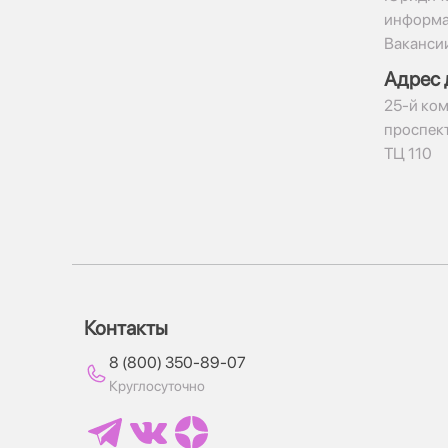
информ
Ваканси
Адрес 
​25-й ком
проспект
ТЦ 110
Контакты
8 (800) 350-89-07
Круглосуточно