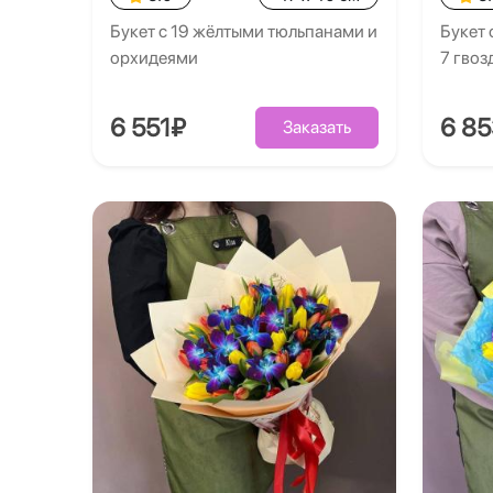
Букет с 19 жёлтыми тюльпанами и
Букет 
орхидеями
7 гво
6 551₽
6 8
Заказать