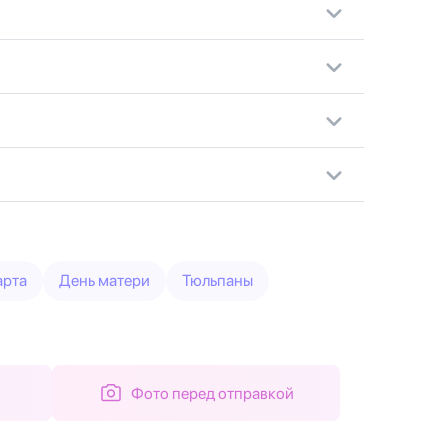
арта
День матери
Тюльпаны
Фото перед отправкой