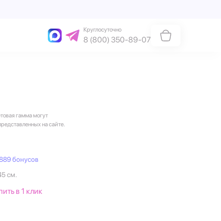
Круглосуточно
8 (800) 350-89-07
етовая гамма могут
представленных на сайте.
889 бонусов
45 см.
пить в 1 клик