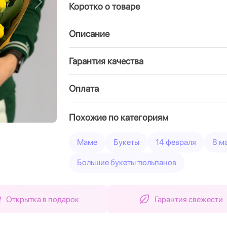
Коротко о товаре
Вперед
Описание
Гарантия качества
Оплата
Похожие по категориям
Маме
Букеты
14 февраля
8 м
Большие букеты тюльпанов
Открытка в подарок
Гарантия свежести