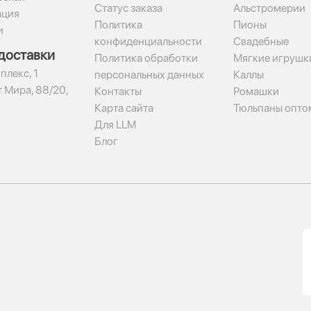
Статус заказа
Альстромерии
ация
Политика
Пионы
и
конфиденциальности
Свадебные
доставки
Политика обработки
Мягкие игрушк
плекс, 1​
персональных данных
Каллы
 Мира, 88/20,
Контакты
Ромашки
Карта сайта
Тюльпаны опто
Для LLM
Блог