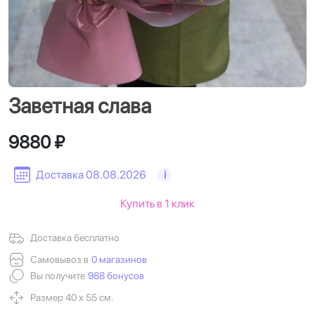
Заветная слава
9880 ₽
Доставка 08.08.2026
i
Купить в 1 клик
Доставка бесплатно
Самовывоз в
0 магазинов
Вы получите
988 бонусов
Размер 40 х 55 см.