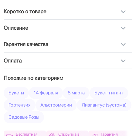
Коротко о товаре
Описание
Гарантия качества
Оплата
Похожие по категориям
Букеты
14 февраля
8 марта
Букет-гигант
Гортензия
Альстромерии
Лизиантус (эустома)
Садовые Розы
Бесплатная
Открытка в
Гарантия