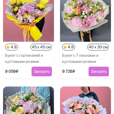
4.8
45 x 45 см
4.8
40 x 30 см
Букет с гортензией и
Букет с 7 пионами и
кустовыми розами
кустовыми розами
9 059₽
Заказать
9 726₽
Заказать