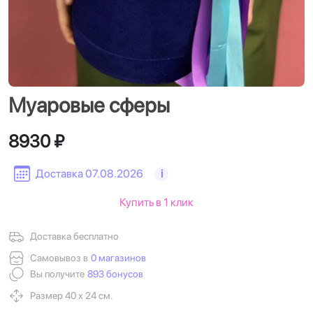
Муаровые сферы
8930 ₽
Доставка 07.08.2026
i
Купить в 1 клик
Доставка бесплатно
Самовывоз в
0 магазинов
Вы получите
893 бонусов
Размер 40 х 24 см.