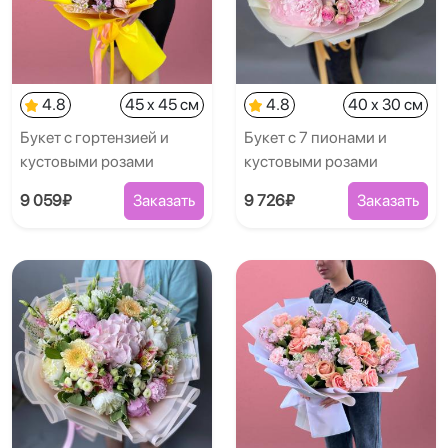
4.8
45 x 45 см
4.8
40 x 30 см
Букет с гортензией и
Букет с 7 пионами и
кустовыми розами
кустовыми розами
9 059₽
Заказать
9 726₽
Заказать