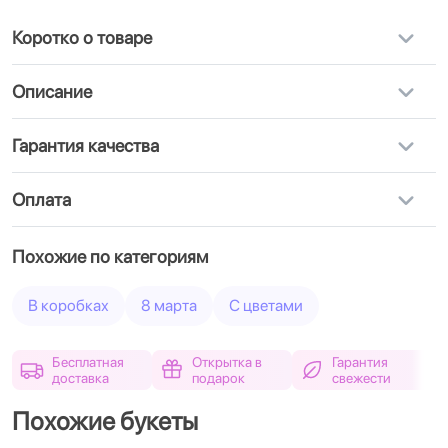
Коротко о товаре
Описание
Гарантия качества
Оплата
Похожие по категориям
В коробках
8 марта
С цветами
Бесплатная
Открытка в
Гарантия
доставка
подарок
свежести
Похожие букеты