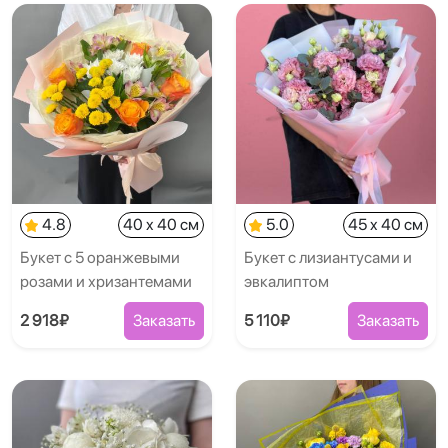
4.8
40 x 40 см
5.0
45 x 40 см
Букет с 5 оранжевыми
Букет с лизиантусами и
розами и хризантемами
эвкалиптом
2 918₽
Заказать
5 110₽
Заказать