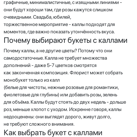
графичные, минималистичные, с изящными линиями -
они будут хороши там, где розы кажутся слишком
очевидными. Свадьба, юбилей,
торжественное мероприятие - каллы подходят для
моментов, где важно показать утончённость вкуса.
Почему выбирают букеты с каллами
Почему каллы, а не другие цветы? Потому что они
самодостаточные. Калла не требует множества
дополнений - даже 5-7 цветков смотрятся
как законченная композиция. Флорист может собрать
монобукет только из калл
(белые для чистоты, нежные розовые для романтики,
фиолетовые для глубины) или добавить розы, зелень
для объёма. Каллы будут стоять до двух недель - дольше
роз, меньше хлопот с уходом. Искренне говоря, каллы
недооценены: они выглядят дорого, живут долго,
не требуют сложного внимания.
Как выбрать букет с каллами