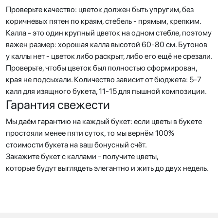
Проверьте качество: цветок должен быть упругим, без
коричневых пятен по краям, стебель - прямым, крепким.
Калла - это один крупный цветок на одном стебле, поэтому
важен размер: хорошая калла высотой 60-80 см. Бутонов
у каллы нет - цветок либо раскрыт, либо его ещё не срезали.
Проверьте, чтобы цветок был полностью сформирован,
края не подсыхали. Количество зависит от бюджета: 5-7
калл для изящного букета, 11-15 для пышной композиции.
Гарантия свежести
Мы даём гарантию на каждый букет: если цветы в букете
простояли менее пяти суток, то мы вернём 100%
стоимости букета на ваш бонусный счёт.
Закажите букет с каллами - получите цветы,
которые будут выглядеть элегантно и жить до двух недель.