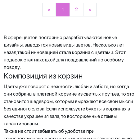
«
1
2
»
В сфере цветов постоянно разрабатываются новые
дизайны, выводятся новые виды цветов. Несколько лет
назад такой инновацией стала корзина с цветами. Этот
подарок стал находкой для поздравлений по особому
поводу.
Композиция из корзин
Цветы уже говорят о нежности, любви и заботе, но когда
они собраны в плетеной корзине из светлых прутьев, то это
становится шедевром, которым выражают все свои мысли
без единого слова. Если используете букеты в корзинах в
качестве украшения зала, то восторженные отзывы
гарантированы.
Также не стоит забывать об удобстве при
транспортировке, цветы не помнутся и не завянут раньше