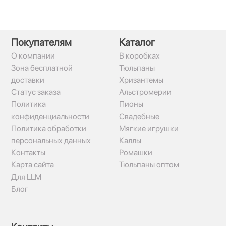
Покупателям
Каталог
О компании
В коробках
Зона бесплатной
Тюльпаны
доставки
Хризантемы
Статус заказа
Альстромерии
Политика
Пионы
конфиденциальности
Свадебные
Политика обработки
Мягкие игрушки
персональных данных
Каллы
Контакты
Ромашки
Карта сайта
Тюльпаны оптом
Для LLM
Блог