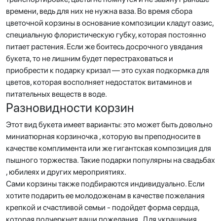
времени, ведь для них не нужна ваза. Во время сбора
цветочной корзины в основание композиции кладут оазис,
специальную флористическую губку, которая постоянно
питает растения. Если же боитесь досрочного увядания
букета, то не лишним будет перестраховаться и
приобрести к подарку кризал — это сухая подкормка для
цветов, которая восполняет недостаток витаминов и
питательных веществ в воде.
Разновидности корзин
Этот вид букета имеет варианты: это может быть довольно
миниатюрная корзиночка , которую вы преподносите в
качестве комплимента или же гигантская композиция для
пышного торжества. Такие подарки популярны на свадьбах
, юбилеях и других мероприятиях.
Сами корзины также подбираются индивидуально. Если
хотите подарить ее молодоженам в качестве пожелания
крепкой и счастливой семьи - подойдет форма сердца,
которая подчеркнет ваши пожелания . Для украшения