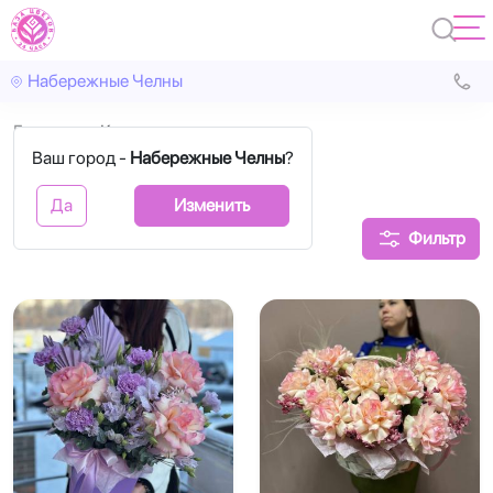
Набережные Челны
Главная
Корзины
Ваш город -
Набережные Челны
?
Корзины цветов
Да
Изменить
Фильтр