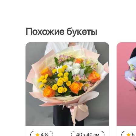
Похожие букеты
4.8
40 x 40 см
5