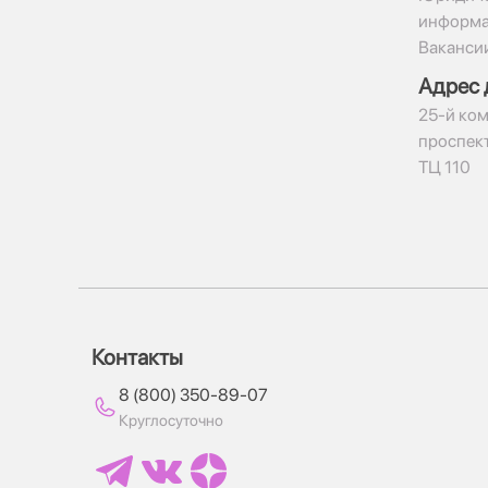
информ
Ваканси
Адрес 
​25-й ком
проспект
ТЦ 110
Контакты
8 (800) 350-89-07
Круглосуточно