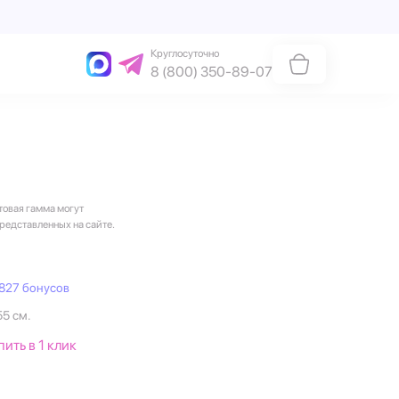
Круглосуточно
8 (800) 350-89-07
товая гамма могут
представленных на сайте.
827 бонусов
55 см.
пить в 1 клик