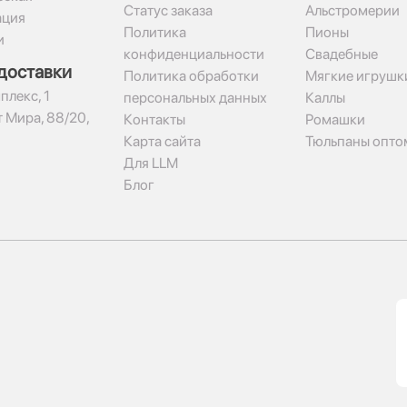
Статус заказа
Альстромерии
ация
Политика
Пионы
и
конфиденциальности
Свадебные
доставки
Политика обработки
Мягкие игрушк
плекс, 1​
персональных данных
Каллы
 Мира, 88/20,
Контакты
Ромашки
Карта сайта
Тюльпаны опто
Для LLM
Блог