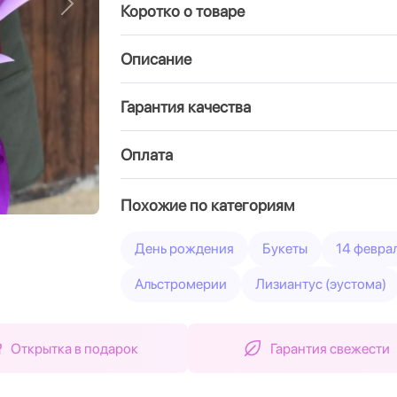
Коротко о товаре
Вперед
Описание
Гарантия качества
Оплата
Похожие по категориям
День рождения
Букеты
14 февра
Альстромерии
Лизиантус (эустома)
Открытка в подарок
Гарантия свежести