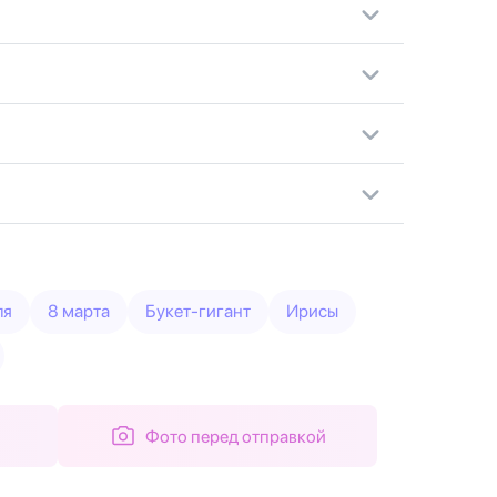
ля
8 марта
Букет-гигант
Ирисы
Фото перед отправкой