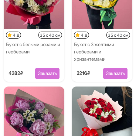
4.8
35 x 40 см
4.8
35 x 40 см
Букет с белыми розами и
Букет с 3 жёлтыми
герберами
герберами и
хризантемами
4282₽
Заказать
3216₽
Заказать