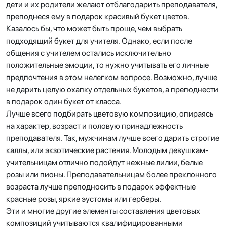
дети и их родители желают отблагодарить преподавателя,
преподнеся ему в подарок красивый букет цветов.
Казалось бы, что может быть проще, чем выбрать
подходящий букет для учителя. Однако, если после
общения с учителем остались исключительно
положительные эмоции, то нужно учитывать его личные
предпочтения в этом нелегком вопросе. Возможно, лучше
не дарить целую охапку отдельных букетов, а преподнести
в подарок один букет от класса.
Лучше всего подбирать цветовую композицию, опираясь
на характер, возраст и половую принадлежность
преподавателя. Так, мужчинам лучше всего дарить строгие
каллы, или экзотические растения. Молодым девушкам-
учительницам отлично подойдут нежные лилии, белые
розы или пионы. Преподавательницам более преклонного
возраста лучше преподносить в подарок эффектные
красные розы, яркие эустомы или герберы.
Эти и многие другие элементы составления цветовых
композиций учитываются квалифицированными