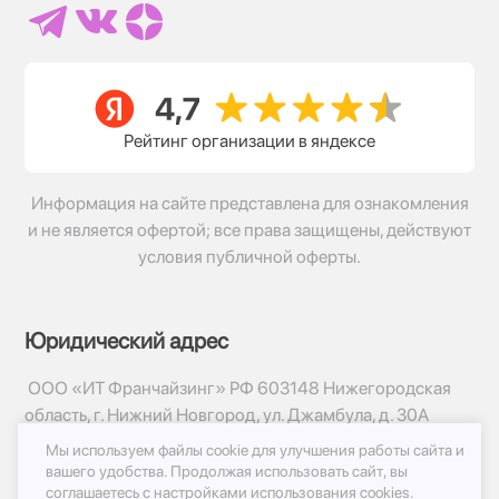
Рейтинг организации в яндексе
Информация на сайте представлена для ознакомления
и не является офертой; все права защищены, действуют
условия публичной оферты.
Юридический адрес
ООО «ИТ Франчайзинг» РФ 603148 Нижегородская
область, г. Нижний Новгород, ул. Джамбула, д. 30А
Мы используем файлы cookie для улучшения работы сайта и
© 2017-2026г, База Цветов 24.ру
вашего удобства.
Продолжая использовать сайт, вы
Политика конфиденциальности
соглашаетесь с
настройками использования cookies.