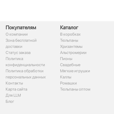
Покупателям
Каталог
О компании
В коробках
Зона бесплатной
Тюльпаны
доставки
Хризантемы
Статус заказа
Альстромерии
Политика
Пионы
конфиденциальности
Свадебные
Политика обработки
Мягкие игрушки
персональных данных
Каллы
Контакты
Ромашки
Карта сайта
Тюльпаны оптом
Для LLM
Блог