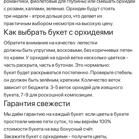
романтики, фиолетовые для глубины) или смешать орхидеи
с розами, каллами, зеленью. Орхидеи будут стоять
три недели - втрое дольше роз, что делает их
практичным выбором несмотря на высокую цену.
Как выбрать букет с орхидеями
Обратите внимание на качество: лепестки
должны быть упругими, восковыми, без коричневых пятен
по краям. У орхидей на одной ветке несколько цветков -
часть раскрыта, часть в бутонах. Это нормально:
букет будет раскрываться постепенно. Проверьте стебель:
он должен быть зелёным, крепким. Количество веток
зависит от бюджета: 3-5 веток орхидей для изящного
букета, 7-9 для роскошной композиции.
Гарантия свежести
Мы даём гарантию на каждый букет: если цветы в букете
простояли менее пяти суток, то мы вернём 100%
стоимости букета на ваш бонусный счёт.
Закажите букет с орхидеями - получите цветы,