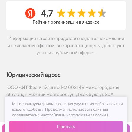
Рейтинг организации в яндексе
Информация на сайте представлена для ознакомления
и не является офертой; все права защищены, действуют
условия публичной оферты.
Юридический адрес
ООО «ИТ Франчайзинг» РФ 603148 Нижегородская
область, г. Нижний Новгород, ул. Джамбула, д. 30А
Мы используем файлы cookie для улучшения работы сайта и
© 2017-2026г, База Цветов 24.ру
вашего удобства.
Продолжая использовать сайт, вы
Политика конфиденциальности
соглашаетесь с
настройками использования cookies.
Публичная оферта
Принять
Принимаем к оплате
В корзину