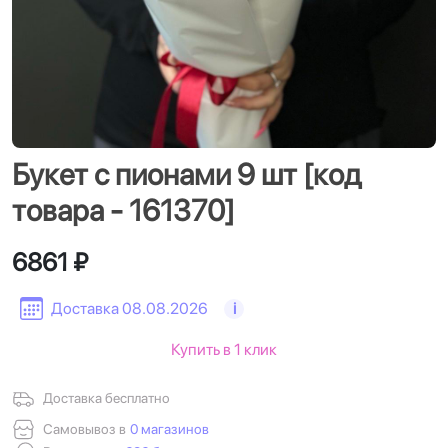
Букет с пионами 9 шт [код
товара - 161370]
6861 ₽
Доставка 08.08.2026
i
Купить в 1 клик
Доставка бесплатно
Самовывоз в
0 магазинов