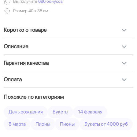
Вы получите
686 бонусов
Размер 40 х 35 см.
Коротко о товаре
Описание
Гарантия качества
Оплата
Похожие по категориям
День рождения
Букеты
14 февраля
8 марта
Пионы
Пионы
Букеты от 4000 руб