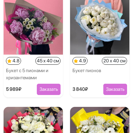
4.8
45 x 40 см
4.9
20 x 40 см
Букет с 5 пионами и
Букет пионов
хризантемами
5 989₽
Заказать
3 840₽
Заказать