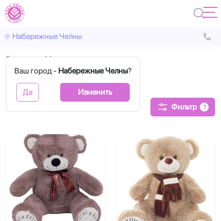
Набережные Челны
Главная
Мягкие игрушки
Ваш город -
Набережные Челны
?
Мягкие игрушки
Да
Изменить
Фильтр
1