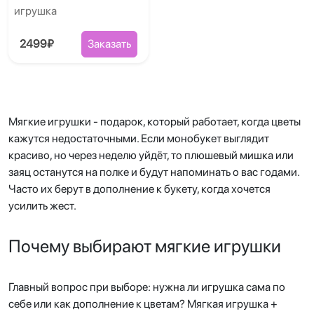
игрушка
2499₽
Заказать
Мягкие игрушки - подарок, который работает, когда цветы
кажутся недостаточными. Если монобукет выглядит
красиво, но через неделю уйдёт, то плюшевый мишка или
заяц останутся на полке и будут напоминать о вас годами.
Часто их берут в дополнение к букету, когда хочется
усилить жест.
Почему выбирают мягкие игрушки
Главный вопрос при выборе: нужна ли игрушка сама по
себе или как дополнение к цветам? Мягкая игрушка +