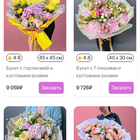
4.8
45 x 45 см
4.8
40 x 30 см
Букет с гортензией и
Букет с 7 пионами и
кустовыми розами
кустовыми розами
9 059₽
Заказать
9 726₽
Заказать