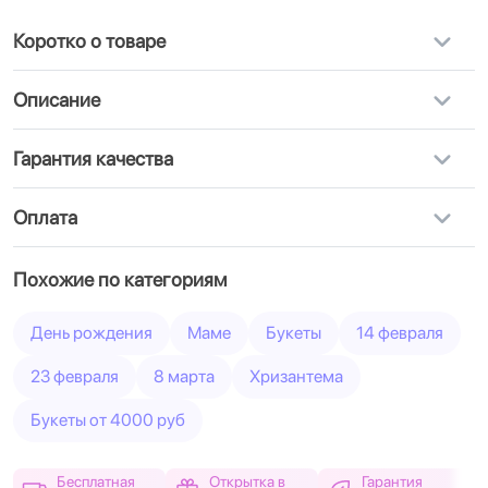
Коротко о товаре
Описание
Гарантия качества
Оплата
Похожие по категориям
День рождения
Маме
Букеты
14 февраля
23 февраля
8 марта
Хризантема
Букеты от 4000 руб
Бесплатная
Открытка в
Гарантия