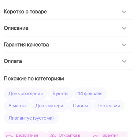
Коротко о товаре
Описание
Гарантия качества
Оплата
Похожие по категориям
День рождения
Букеты
14 февраля
8 марта
День матери
Пионы
Гортензия
Лизиантус (эустома)
Бесплатная
Открытка в
Гарантия