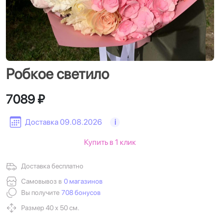
Робкое светило
7089 ₽
Доставка 09.08.2026
i
Купить в 1 клик
Доставка бесплатно
Самовывоз в
0 магазинов
Вы получите
708 бонусов
Размер 40 х 50 см.