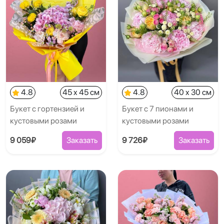
4.8
45 x 45 см
4.8
40 x 30 см
Букет с гортензией и
Букет с 7 пионами и
кустовыми розами
кустовыми розами
9 059₽
Заказать
9 726₽
Заказать