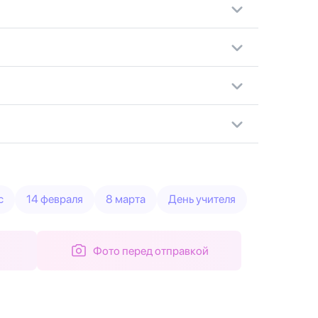
с
14 февраля
8 марта
День учителя
Фото перед отправкой