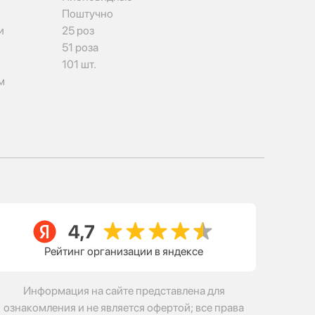
Поштучно
и
25 роз
51 роза
101 шт.
м
Рейтинг организации в яндексе
Информация на сайте представлена для
ознакомления и не является офертой; все права