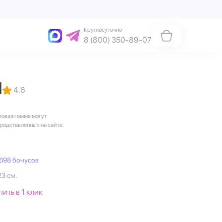
Круглосуточно
8 (800) 350-89-07
1
4.6
товая гамма могут
представленных на сайте.
698 бонусов
23 см.
пить в 1 клик