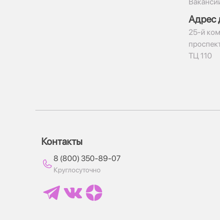
Ваканси
Адрес 
​25-й ком
проспект
ТЦ 110
Контакты
8 (800) 350-89-07
Круглосуточно