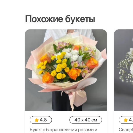
Похожие букеты
4.8
40 x 40 см
4
Букет с 5 оранжевыми розами и
Свадеб