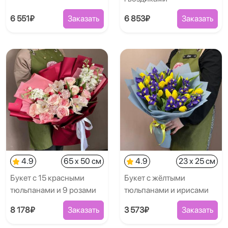
6 551₽
Заказать
6 853₽
Заказать
4.9
65 x 50 см
4.9
23 x 25 см
Букет с 15 красными
Букет с жёлтыми
тюльпанами и 9 розами
тюльпанами и ирисами
8 178₽
Заказать
3 573₽
Заказать