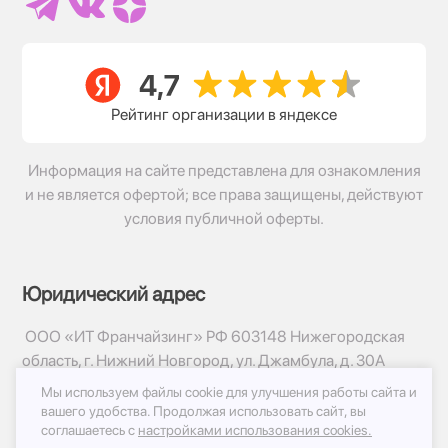
Рейтинг организации в яндексе
Информация на сайте представлена для ознакомления
и не является офертой; все права защищены, действуют
условия публичной оферты.
Юридический адрес
ООО «ИТ Франчайзинг» РФ 603148 Нижегородская
область, г. Нижний Новгород, ул. Джамбула, д. 30А
Мы используем файлы cookie для улучшения работы сайта и
© 2017-2026г, База Цветов 24.ру
вашего удобства.
Продолжая использовать сайт, вы
Политика конфиденциальности
соглашаетесь с
настройками использования cookies.