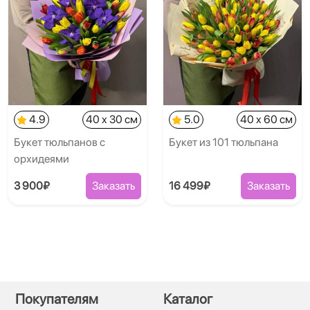
4.9
40 x 30 см
5.0
40 x 60 см
Букет тюльпанов с
Букет из 101 тюльпана
орхидеями
3 900₽
Заказать
16 499₽
Заказать
Покупателям
Каталог