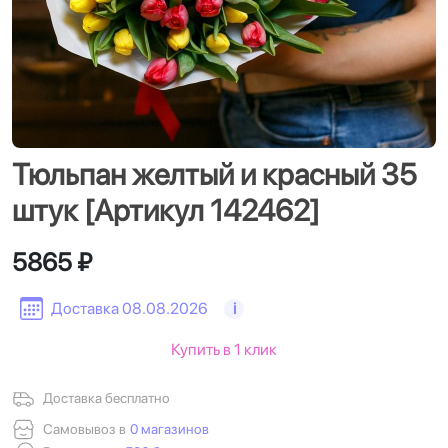
Тюльпан желтый и красный 35
штук [Артикул 142462]
5865 ₽
Доставка 08.08.2026
i
Купить в 1 клик
Доставка бесплатно
Самовывоз в
0 магазинов