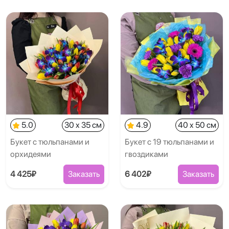
5.0
30 x 35 см
4.9
40 x 50 см
Букет с тюльпанами и
Букет с 19 тюльпанами и
орхидеями
гвоздиками
4 425₽
Заказать
6 402₽
Заказать