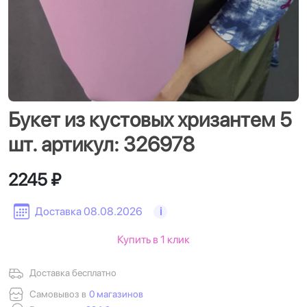
Букет из кустовых хризантем 5
шт. артикул: 326978
2245 ₽
Доставка 08.08.2026
i
Купить в 1 клик
Доставка бесплатно
Самовывоз в
0 магазинов