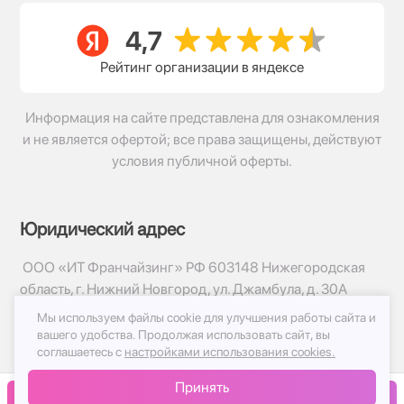
Рейтинг организации в яндексе
Информация на сайте представлена для ознакомления
и не является офертой; все права защищены, действуют
условия публичной оферты.
Юридический адрес
ООО «ИТ Франчайзинг» РФ 603148 Нижегородская
область, г. Нижний Новгород, ул. Джамбула, д. 30А
Мы используем файлы cookie для улучшения работы сайта и
© 2017-2026г, База Цветов 24.ру
вашего удобства.
Продолжая использовать сайт, вы
Политика конфиденциальности
соглашаетесь с
настройками использования cookies.
Публичная оферта
Принять
Принимаем к оплате
В корзину