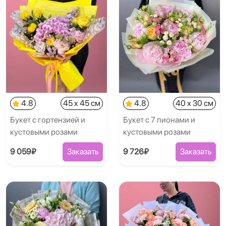
4.8
45 x 45 см
4.8
40 x 30 см
Букет с гортензией и
Букет с 7 пионами и
кустовыми розами
кустовыми розами
9 059₽
Заказать
9 726₽
Заказать