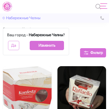
Набережные Челны
Главная
Конфеты
Ваш город -
Набережные Челны
?
Конфеты
Да
Изменить
Фильтр