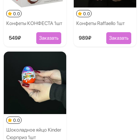
0.0
0.0
Конфеты КОНФЕСТА 1шт
Конфеты Raffaello 1шт
549₽
Заказать
989₽
Заказать
0.0
Шоколадное яйцо Kinder
Сюрприз 1шт