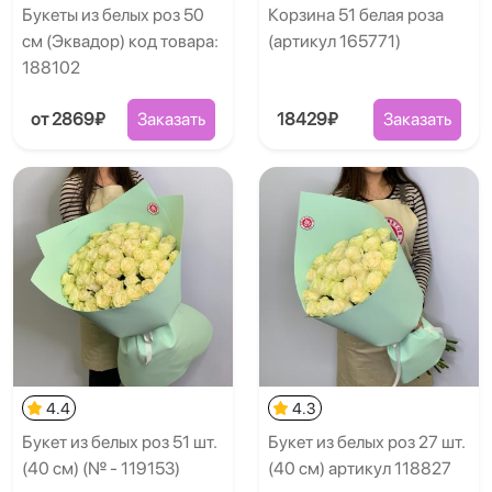
Букеты из белых роз 50
Корзина 51 белая роза
см (Эквадор) код товара:
(артикул 165771)
188102
от 2869₽
Заказать
18429₽
Заказать
4.4
4.3
Букет из белых роз 51 шт.
Букет из белых роз 27 шт.
(40 см) (№ - 119153)
(40 см) артикул 118827