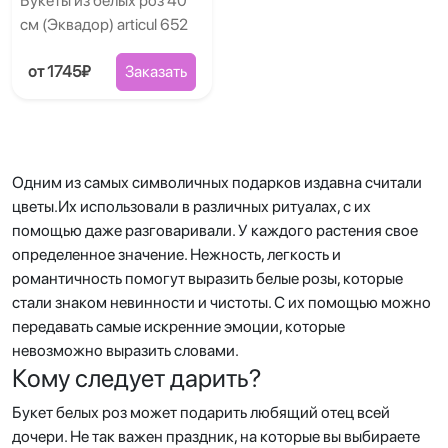
Букеты из белых роз 40
см (Эквадор) articul 652
от 1745₽
Заказать
Одним из самых символичных подарков издавна считали
цветы.Их использовали в различных ритуалах, с их
помощью даже разговаривали. У каждого растения свое
определенное значение. Нежность, легкость и
романтичность помогут выразить белые розы, которые
стали знаком невинности и чистоты. С их помощью можно
передавать самые искренние эмоции, которые
невозможно выразить словами.
Кому следует дарить?
Букет белых роз может подарить любящий отец всей
дочери. Не так важен праздник, на которые вы выбираете