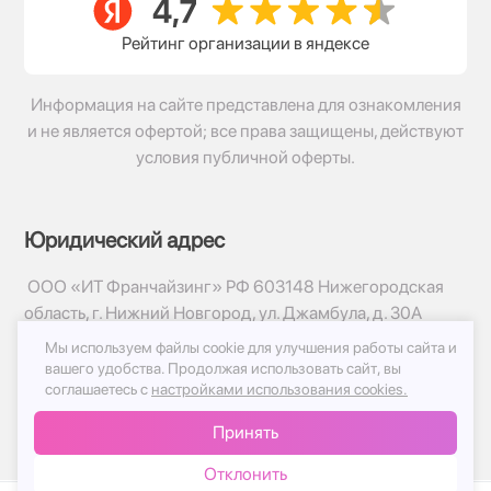
Рейтинг организации в яндексе
Информация на сайте представлена для ознакомления
и не является офертой; все права защищены, действуют
условия публичной оферты.
Юридический адрес
ООО «ИТ Франчайзинг» РФ 603148 Нижегородская
область, г. Нижний Новгород, ул. Джамбула, д. 30А
Мы используем файлы cookie для улучшения работы сайта и
© 2017-2026г, База Цветов 24.ру
вашего удобства.
Продолжая использовать сайт, вы
Политика конфиденциальности
соглашаетесь с
настройками использования cookies.
Публичная оферта
Принять
Принимаем к оплате
Отклонить