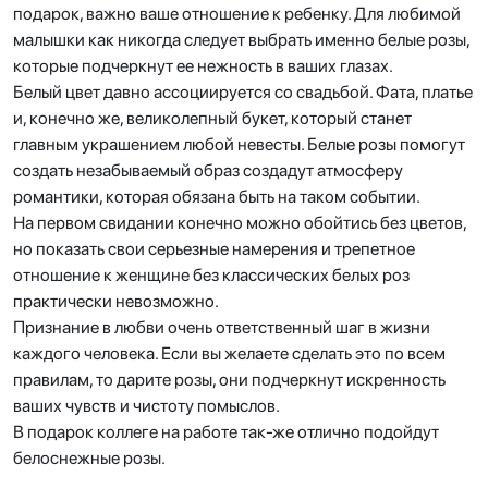
подарок, важно ваше отношение к ребенку. Для любимой
малышки как никогда следует выбрать именно белые розы,
которые подчеркнут ее нежность в ваших глазах.
Белый цвет давно ассоциируется со свадьбой. Фата, платье
и, конечно же, великолепный букет, который станет
главным украшением любой невесты. Белые розы помогут
создать незабываемый образ создадут атмосферу
романтики, которая обязана быть на таком событии.
На первом свидании конечно можно обойтись без цветов,
но показать свои серьезные намерения и трепетное
отношение к женщине без классических белых роз
практически невозможно.
Признание в любви очень ответственный шаг в жизни
каждого человека. Если вы желаете сделать это по всем
правилам, то дарите розы, они подчеркнут искренность
ваших чувств и чистоту помыслов.
В подарок коллеге на работе так-же отлично подойдут
белоснежные розы.