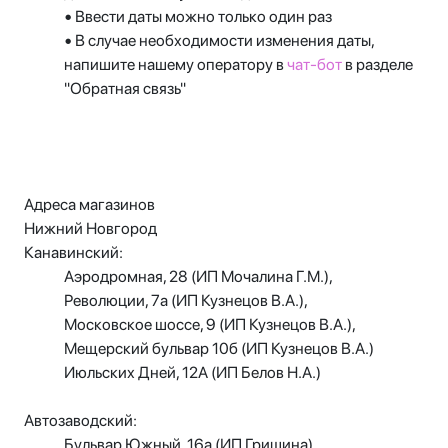
•
Ввести даты можно только один раз
•
В случае необходимости изменения даты,
напишите нашему оператору в
чат-бот
в разделе
"Обратная связь"
Адреса магазинов
Нижний Новгород
Канавинский:
Аэродромная, 28 (ИП Мочалина Г.М.),
Революции, 7а (ИП Кузнецов В.А.),
Московское шоссе, 9 (ИП Кузнецов В.А.),
Мещерский бульвар 10б (ИП Кузнецов В.А.)
Июльских Дней, 12А (ИП Белов Н.А.)
Автозаводский:
Бульвар Южный, 16а (ИП Гришина),