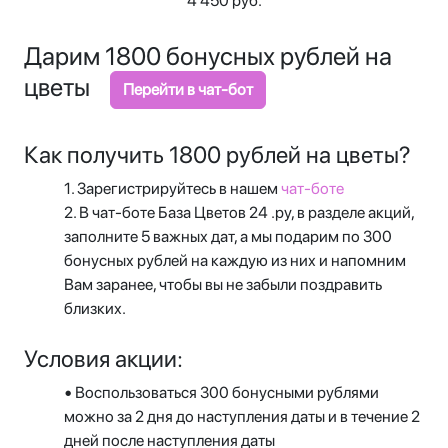
4 450 руб.
Дарим 1800 бонусных рублей на
цветы
Перейти в чат-бот
Как получить 1800 рублей на цветы?
1. Зарегистрируйтесь в нашем
чат-боте
2. В чат-боте База Цветов 24 .ру, в разделе акций,
заполните 5 важных дат, а мы подарим по 300
бонусных рублей на каждую из них и напомним
Вам заранее, чтобы вы не забыли поздравить
близких.
Условия акции:
•
Воспользоваться 300 бонусными рублями
можно за 2 дня до наступления даты и в течение 2
дней после наступления даты