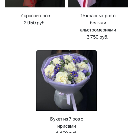
7 красных роз
15 красных роз с
2 950 руб.
белыми
альстромериями
3 750 руб.
Букет из 7 роз с
ирисами