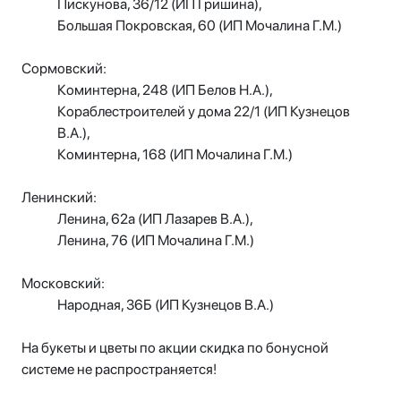
Пискунова, 36/12 (ИП Гришина),
Большая Покровская, 60 (ИП Мочалина Г.М.)
Сормовский:
Коминтерна, 248 (ИП Белов Н.А.),
Кораблестроителей у дома 22/1 (ИП Кузнецов
В.А.),
Коминтерна, 168 (ИП Мочалина Г.М.)
Ленинский:
Ленина, 62а (ИП Лазарев В.А.),
Ленина, 76 (ИП Мочалина Г.М.)
Московский:
Народная, 36Б (ИП Кузнецов В.А.)
На букеты и цветы по акции скидка по бонусной
системе не распространяется!