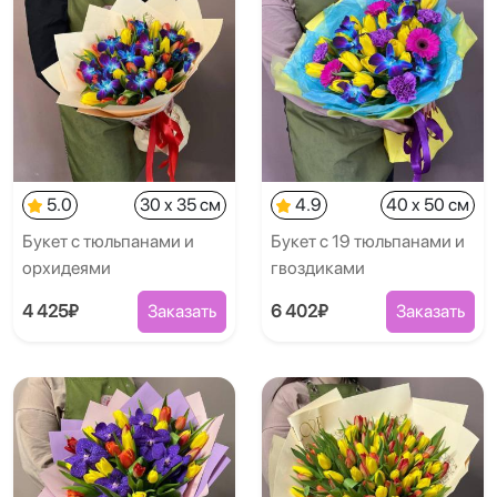
5.0
30 x 35 см
4.9
40 x 50 см
Букет с тюльпанами и
Букет с 19 тюльпанами и
орхидеями
гвоздиками
4 425₽
Заказать
6 402₽
Заказать