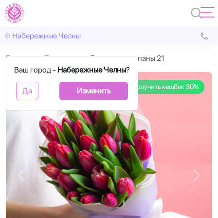
Набережные Челны
Главная
Тюльпаны
Розовые тюльпаны 21
Ваш город -
Набережные Челны
?
Получить кешбек 30%
Да
Изменить
Назад
Впере