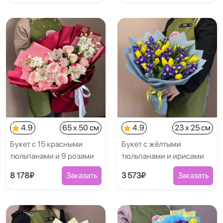
4.9
65 x 50 см
4.9
23 x 25 см
Букет с 15 красными
Букет с жёлтыми
тюльпанами и 9 розами
тюльпанами и ирисами
8 178₽
Заказать
3 573₽
Заказать