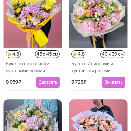
4.8
45 x 45 см
4.8
40 x 30 см
Букет с гортензией и
Букет с 7 пионами и
кустовыми розами
кустовыми розами
9 059₽
Заказать
9 726₽
Заказать