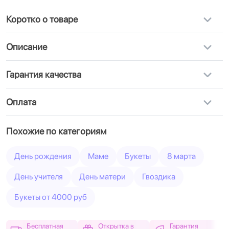
Коротко о товаре
Описание
Гарантия качества
Оплата
Похожие по категориям
День рождения
Маме
Букеты
8 марта
День учителя
День матери
Гвоздика
Букеты от 4000 руб
Бесплатная
Открытка в
Гарантия