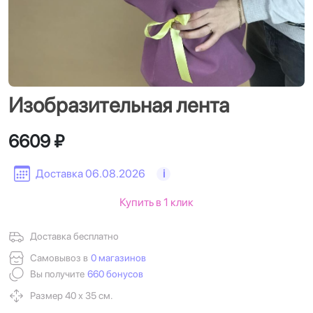
Изобразительная лента
6609 ₽
Доставка 06.08.2026
i
Купить в 1 клик
Доставка бесплатно
Самовывоз в
0 магазинов
Вы получите
660 бонусов
Размер 40 х 35 см.