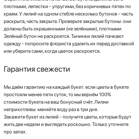
плотными, лепестки - упругими, без коричневых пятен по
краям. У лилий на одном стебле несколько бутонов - часть
раскрыта, часть закрыта. Проверьте закрытые бутоны: они
должны быть окрашенными (не зелёными), плотными.
Зелёный бутон не раскроется. Тычинки лилий пачкают
одежду - попросите флориста удалить их перед доставкой
или уберите сами, когда цветок раскроется.
Гарантия свежести
Мы даём гарантию на каждый букет: если цветы в букете
простояли менее пяти суток, то мы вернём 100%
стоимости букета на ваш бонусный счёт. Лилии
неприхотливы: меняйте воду раз в три дня.
Закажите букет из лилий - получите цветы, которые будут
жить две недели и выглядеть роскошно. Только уточните
про запах.