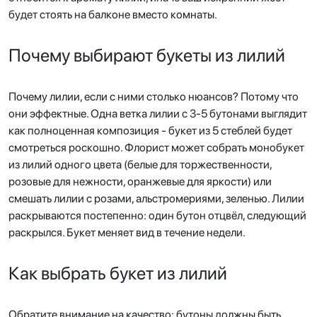
будет стоять на балконе вместо комнаты.
Почему выбирают букеты из лилий
Почему лилии, если с ними столько нюансов? Потому что
они эффектные. Одна ветка лилии с 3-5 бутонами выглядит
как полноценная композиция - букет из 5 стеблей будет
смотреться роскошно. Флорист может собрать монобукет
из лилий одного цвета (белые для торжественности,
розовые для нежности, оранжевые для яркости) или
смешать лилии с розами, альстромериями, зеленью. Лилии
раскрываются постепенно: один бутон отцвёл, следующий
раскрылся. Букет меняет вид в течение недели.
Как выбрать букет из лилий
Обратите внимание на качество: бутоны должны быть