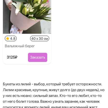
4.8
40 x 30 см
Вальяжный берег
3125₽
Заказать
Букеты из лилий - выбор, который требует осторожности.
Лилии красивые, крупные, живут долго (до двух недель), но
у них есть нюанс: сильный запах. Кто-то его любит, кто-то
от него болит голова. Важно узнать заранее, как человек
относится к аромату лилий, иначе ваш искренний жест