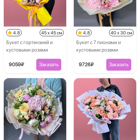
4.8
45 x 45 см
4.8
40 x 30 см
Букет с гортензией и
Букет с 7 пионами и
кустовыми розами
кустовыми розами
9059₽
Заказать
9726₽
Заказать