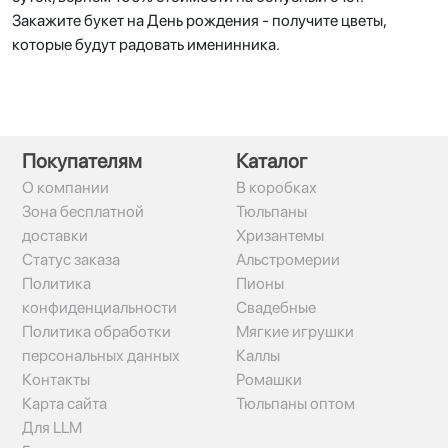
Закажите букет на День рождения - получите цветы,
которые будут радовать именинника.
Покупателям
Каталог
О компании
В коробках
Зона бесплатной
Тюльпаны
доставки
Хризантемы
Статус заказа
Альстромерии
Политика
Пионы
конфиденциальности
Свадебные
Политика обработки
Мягкие игрушки
персональных данных
Каллы
Контакты
Ромашки
Карта сайта
Тюльпаны оптом
Для LLM