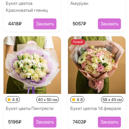
Букет цветов
Амуруан
Красноватый глянец
4418₽
Заказать
5057₽
Заказать
Новый
4.8
40 x 50 см
4.8
58 x 45 см
Букет цветы Пинтрести
Букет цветов 14 февраля
5196₽
Заказать
7402₽
Заказать