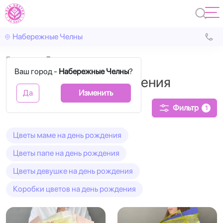
Набережные Челны
Главная
День рождения
Ваш город -
Набережные Челны
?
Букеты на День рождения
Да
Изменить
Фильтр
1
Цветы маме на день рождения
Цветы папе на день рождения
Цветы девушке на день рождения
Коробки цветов на день рождения