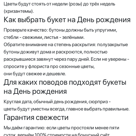
Цветы будут стоять от недели (розы) до трёх недель
(хризантемы).
Как выбрать букет на День рождения
Проверьте качество: бутоны должны быть упругими,
стебли - свежими, листья - зелёными.
Обратите внимание на степень раскрытия: полузакрытые
бутоны доживут дома и раскроются, полностью
раскрывшиеся завянут через пару дней. Если не уверены -
спросите у флориста про сезонные цветы,
они будут свежее и дешевле.
Для каких поводов подходят букеты
на День рождения
Круглая дата, обычный день рождения, сюрприз -
цветы будут уместны всегда, главное выбрать правильные.
Гарантия свежести
Мы даём гарантию: если цветы простояли менее пяти
суток, вернём 100% стоимости на бонусный счёт.