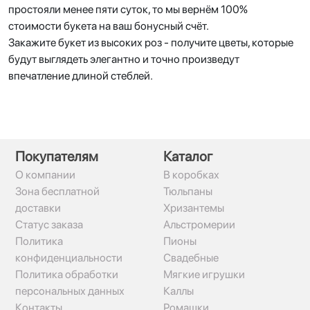
простояли менее пяти суток, то мы вернём 100%
стоимости букета на ваш бонусный счёт.
Закажите букет из высоких роз - получите цветы, которые
будут выглядеть элегантно и точно произведут
впечатление длиной стеблей.
Покупателям
Каталог
О компании
В коробках
Зона бесплатной
Тюльпаны
доставки
Хризантемы
Статус заказа
Альстромерии
Политика
Пионы
конфиденциальности
Свадебные
Политика обработки
Мягкие игрушки
персональных данных
Каллы
Контакты
Ромашки