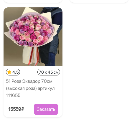
4.5
70 x 45 см
51 Роза Эквадор 70см
(высокая роза) артикул
111655
15559₽
Заказать