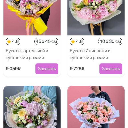
4.8
45 x 45 см
4.8
40 x 30 см
Букет с гортензией и
Букет с 7 пионами и
кустовыми розами
кустовыми розами
9 059₽
Заказать
9 726₽
Заказать