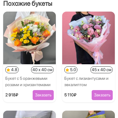
Похожие букеты
4.8
40 x 40 см
5.0
45 x 40 см
Букет с 5 оранжевыми
Букет с лизиантусами и
розами и хризантемами
эвкалиптом
2 918₽
Заказать
5 110₽
Заказать