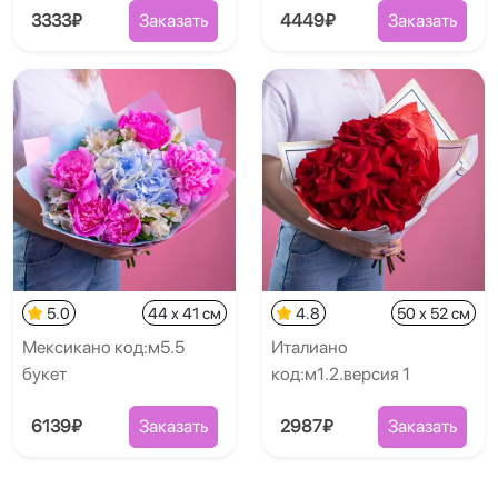
3333₽
Заказать
4449₽
Заказать
5.0
44 x 41 см
4.8
50 x 52 см
Мексикано код:м5.5
Италиано
букет
код:м1.2.версия 1
6139₽
Заказать
2987₽
Заказать