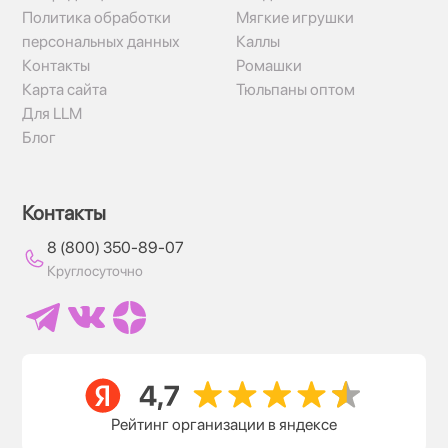
Политика обработки
Мягкие игрушки
персональных данных
Каллы
Контакты
Ромашки
Карта сайта
Тюльпаны оптом
Для LLM
Блог
Контакты
8 (800) 350-89-07
Круглосуточно
Рейтинг организации в яндексе