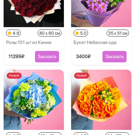
4.9
40 x 60 см
5.0
35 x 51 см
Розы 101 шт из Кении
Букет Небесная ода
11299₽
Заказать
3400₽
Заказать
Новый
Новый