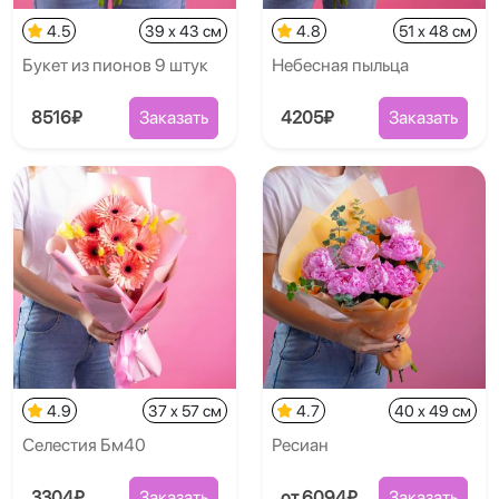
4.5
39 x 43 см
4.8
51 x 48 см
Букет из пионов 9 штук
Небесная пыльца
8516₽
Заказать
4205₽
Заказать
4.9
37 x 57 см
4.7
40 x 49 см
Селестия Бм40
Ресиан
3304₽
Заказать
от 6094₽
Заказать