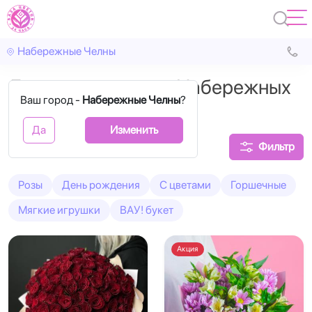
Набережные Челны
Доставка цветов в Набережных
Ваш город -
Набережные Челны
?
Челнах
Да
Изменить
Фильтр
Розы
День рождения
С цветами
Горшечные
Мягкие игрушки
ВАУ! букет
Акция