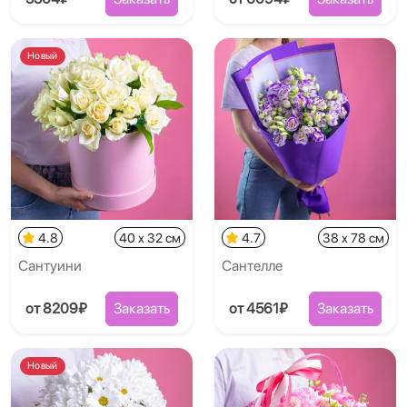
Новый
4.8
40 x 32 см
4.7
38 x 78 см
Сантуини
Сантелле
от 8209₽
Заказать
от 4561₽
Заказать
Новый