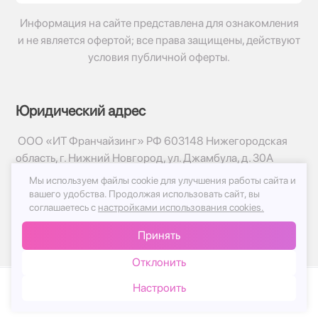
Информация на сайте представлена для ознакомления
и не является офертой; все права защищены, действуют
условия публичной оферты.
Юридический адрес
ООО «ИТ Франчайзинг» РФ 603148 Нижегородская
область, г. Нижний Новгород, ул. Джамбула, д. 30А
Мы используем файлы cookie для улучшения работы сайта и
© 2017-2026г, База Цветов 24.ру
вашего удобства.
Продолжая использовать сайт, вы
Политика конфиденциальности
соглашаетесь с
настройками использования cookies.
Публичная оферта
Принять
Принимаем к оплате
Отклонить
Настроить
Каталог
Корзина
Чат
Войти