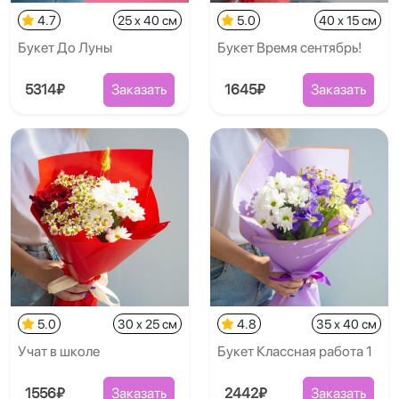
4.7
25 x 40 см
5.0
40 x 15 см
Букет До Луны
Букет Время сентябрь!
5314₽
Заказать
1645₽
Заказать
5.0
30 x 25 см
4.8
35 x 40 см
Учат в школе
Букет Классная работа 1
1556₽
Заказать
2442₽
Заказать