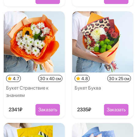
4.7
30 x 40 см
4.8
30 x 25 см
Букет Странствие к
Букет Буква
знаниям
2341₽
Заказать
2335₽
Заказать