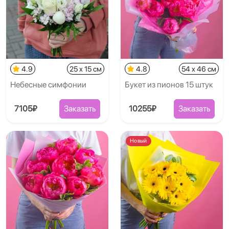
4.9
25 x 15 см
4.8
54 x 46 см
Небесные симфонии
Букет из пионов 15 штук
7105₽
Заказать
10255₽
Заказать
Новый