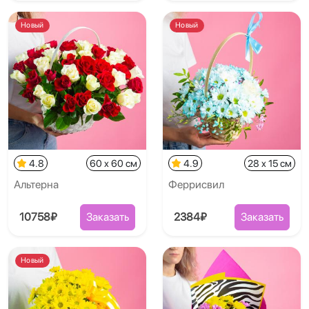
Новый
Новый
4.8
60 x 60 см
4.9
28 x 15 см
Альтерна
Феррисвил
10758₽
Заказать
2384₽
Заказать
Новый