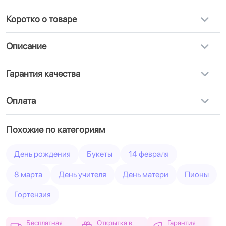
Коротко о товаре
Описание
Гарантия качества
Оплата
Похожие по категориям
День рождения
Букеты
14 февраля
8 марта
День учителя
День матери
Пионы
Гортензия
Бесплатная
Открытка в
Гарантия