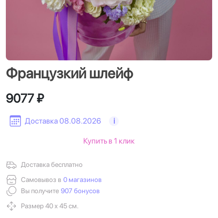
Французкий шлейф
9077 ₽
Доставка 08.08.2026
i
Купить в 1 клик
Доставка бесплатно
Самовывоз в
0 магазинов
Вы получите
907 бонусов
Размер 40 х 45 см.