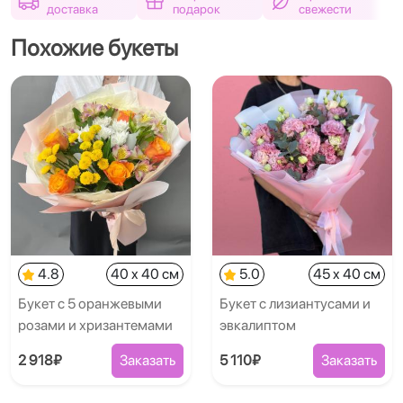
доставка
подарок
свежести
Похожие букеты
4.8
40 x 40 см
5.0
45 x 40 см
Букет с 5 оранжевыми
Букет с лизиантусами и
розами и хризантемами
эвкалиптом
2 918₽
Заказать
5 110₽
Заказать