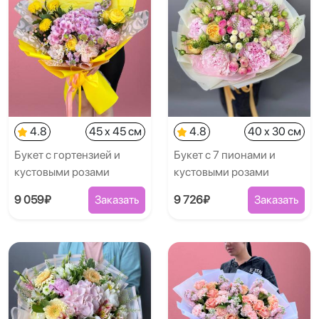
4.8
45 x 45 см
4.8
40 x 30 см
Букет с гортензией и
Букет с 7 пионами и
кустовыми розами
кустовыми розами
9 059₽
Заказать
9 726₽
Заказать