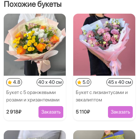
Похожие букеты
4.8
40 x 40 см
5.0
45 x 40 см
Букет с 5 оранжевыми
Букет с лизиантусами и
розами и хризантемами
эвкалиптом
2 918₽
Заказать
5 110₽
Заказать