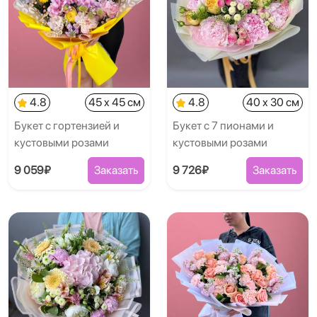
4.8
45 x 45 см
4.8
40 x 30 см
Букет с гортензией и
Букет с 7 пионами и
кустовыми розами
кустовыми розами
9 059₽
Заказать
9 726₽
Заказать