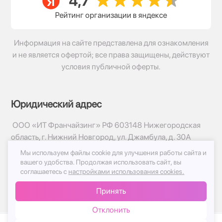
Рейтинг организации в яндексе
Информация на сайте представлена для ознакомления
и не является офертой; все права защищены, действуют
условия публичной оферты.
Юридический адрес
ООО «ИТ Франчайзинг» РФ 603148 Нижегородская
область, г. Нижний Новгород, ул. Джамбула, д. 30А
Мы используем файлы cookie для улучшения работы сайта и
© 2017-2026г, База Цветов 24.ру
вашего удобства.
Продолжая использовать сайт, вы
Политика конфиденциальности
соглашаетесь с
настройками использования cookies.
Публичная оферта
Принять
Принимаем к оплате
Отклонить