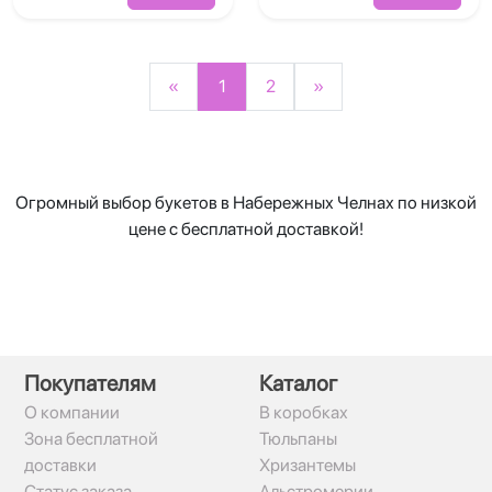
«
1
2
»
Огромный выбор букетов в Набережных Челнах по низкой
цене с бесплатной доставкой!
Покупателям
Каталог
О компании
В коробках
Зона бесплатной
Тюльпаны
доставки
Хризантемы
Статус заказа
Альстромерии