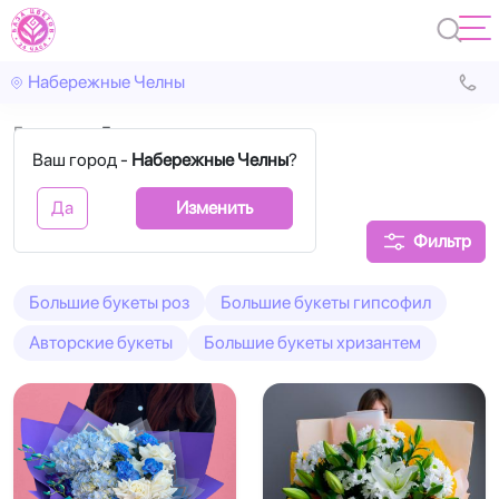
Набережные Челны
Главная
Букет-гигант
Ваш город -
Набережные Челны
?
Букет-гигант
Да
Изменить
Фильтр
Большие букеты роз
Большие букеты гипсофил
Авторские букеты
Большие букеты хризантем