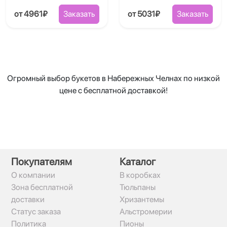
от 4961₽
Заказать
от 5031₽
Заказать
Огромный выбор букетов в Набережных Челнах по низкой
цене с бесплатной доставкой!
Покупателям
Каталог
О компании
В коробках
Зона бесплатной
Тюльпаны
доставки
Хризантемы
Статус заказа
Альстромерии
Политика
Пионы