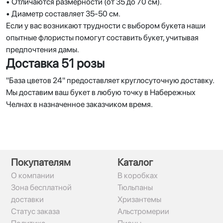
• Отличаются размерности (от 35 до 70 см).
• Диаметр составляет 35-50 см.
Если у вас возникают трудности с выбором букета наши
опытные флористы помогут составить букет, учитывая
предпочтения дамы.
Доставка 51 розы
"База цветов 24" предоставляет круглосуточную доставку.
Мы доставим ваш букет в любую точку в Набережных
Челнах в назначенное заказчиком время.
Покупателям
Каталог
О компании
В коробках
Зона бесплатной
Тюльпаны
доставки
Хризантемы
Статус заказа
Альстромерии