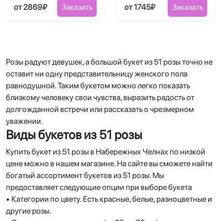
от 2869₽
Заказать
от 1745₽
Заказать
Розы радуют девушек, а большой букет из 51 розы точно не
оставит ни одну представительницу женского пола
равнодушной. Таким букетом можно легко показать
близкому человеку свои чувства, выразить радость от
долгожданной встречи или рассказать о чрезмерном
уважении.
Виды букетов из 51 розы
Купить букет из 51 розы в Набережных Челнах по низкой
цене можно в нашем магазине. На сайте вы сможете найти
богатый ассортимент букетов из 51 розы. Мы
предоставляет следующие опции при выборе букета
• Категории по цвету. Есть красные, белые, разноцветные и
другие розы.