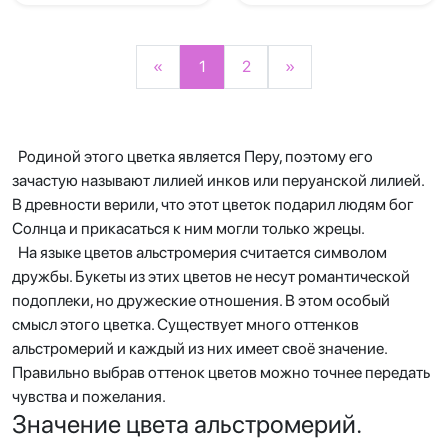
«
1
2
»
Родиной этого цветка является Перу, поэтому его
зачастую называют лилией инков или перуанской лилией.
В древности верили, что этот цветок подарил людям бог
Солнца и прикасаться к ним могли только жрецы.
На языке цветов альстромерия считается символом
дружбы. Букеты из этих цветов не несут романтической
подоплеки, но дружеские отношения. В этом особый
смысл этого цветка. Существует много оттенков
альстромерий и каждый из них имеет своё значение.
Правильно выбрав оттенок цветов можно точнее передать
чувства и пожелания.
Значение цвета альстромерий.