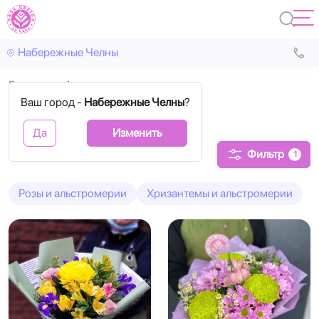
Набережные Челны
Главная
Альстромерии
Ваш город -
Набережные Челны
?
Альстромерии
Да
Изменить
Фильтр
1
Розы и альстромерии
Хризантемы и альстромерии