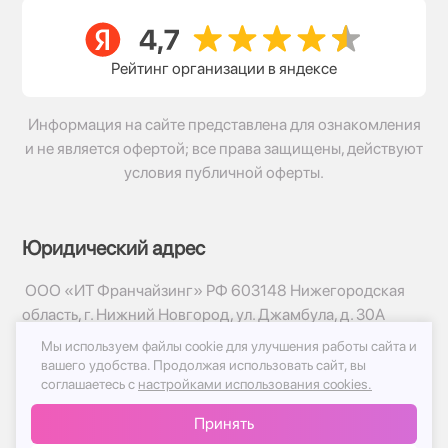
Рейтинг организации в яндексе
Информация на сайте представлена для ознакомления
и не является офертой; все права защищены, действуют
условия публичной оферты.
Юридический адрес
ООО «ИТ Франчайзинг» РФ 603148 Нижегородская
область, г. Нижний Новгород, ул. Джамбула, д. 30А
Мы используем файлы cookie для улучшения работы сайта и
© 2017-2026г, База Цветов 24.ру
вашего удобства.
Продолжая использовать сайт, вы
Политика конфиденциальности
соглашаетесь с
настройками использования cookies.
Публичная оферта
Принять
Принимаем к оплате