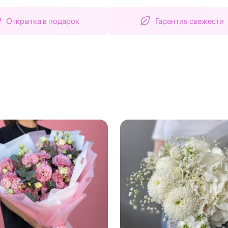
Открытка в подарок
Гарантия свежести