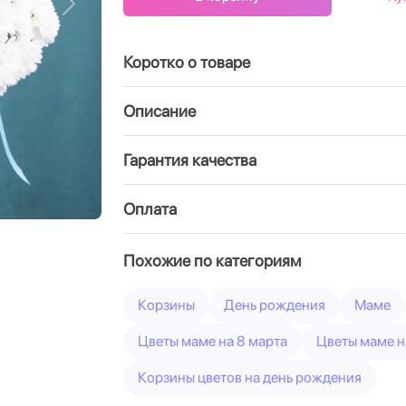
Вперед
Коротко о товаре
Описание
Гарантия качества
Оплата
Похожие по категориям
Корзины
День рождения
Маме
Цветы маме на 8 марта
Цветы маме н
Корзины цветов на день рождения