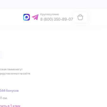
Круглосуточно
8 (800) 350-89-07
товая гамма могут
представленных на сайте.
544 бонусов
31 см.
пить в 1 клик