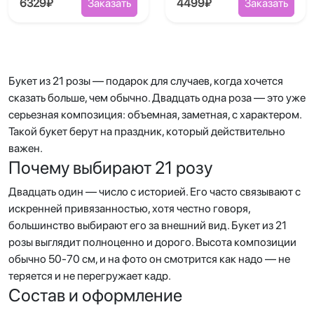
6329₽
Заказать
4499₽
Заказать
Букет из 21 розы — подарок для случаев, когда хочется
сказать больше, чем обычно. Двадцать одна роза — это уже
серьезная композиция: объемная, заметная, с характером.
Такой букет берут на праздник, который действительно
важен.
Почему выбирают 21 розу
Двадцать один — число с историей. Его часто связывают с
искренней привязанностью, хотя честно говоря,
большинство выбирают его за внешний вид. Букет из 21
розы выглядит полноценно и дорого. Высота композиции
обычно 50-70 см, и на фото он смотрится как надо — не
теряется и не перегружает кадр.
Состав и оформление