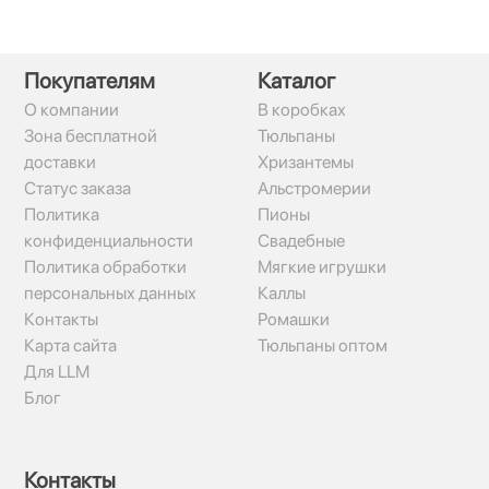
Покупателям
Каталог
О компании
В коробках
Зона бесплатной
Тюльпаны
доставки
Хризантемы
Статус заказа
Альстромерии
Политика
Пионы
конфиденциальности
Свадебные
Политика обработки
Мягкие игрушки
персональных данных
Каллы
Контакты
Ромашки
Карта сайта
Тюльпаны оптом
Для LLM
Блог
Контакты