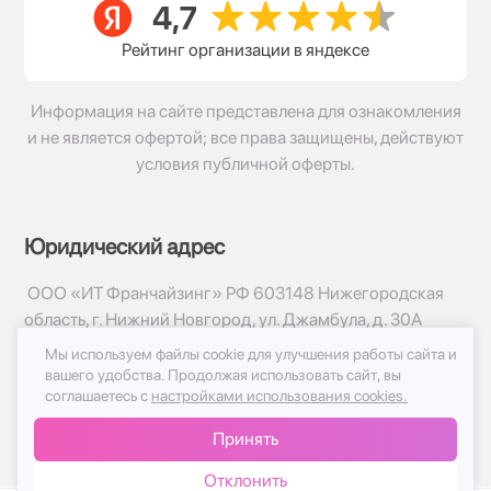
Рейтинг организации в яндексе
Информация на сайте представлена для ознакомления
и не является офертой; все права защищены, действуют
условия публичной оферты.
Юридический адрес
ООО «ИТ Франчайзинг» РФ 603148 Нижегородская
область, г. Нижний Новгород, ул. Джамбула, д. 30А
Мы используем файлы cookie для улучшения работы сайта и
© 2017-2026г, База Цветов 24.ру
вашего удобства.
Продолжая использовать сайт, вы
Политика конфиденциальности
соглашаетесь с
настройками использования cookies.
Публичная оферта
Принять
Принимаем к оплате
Отклонить