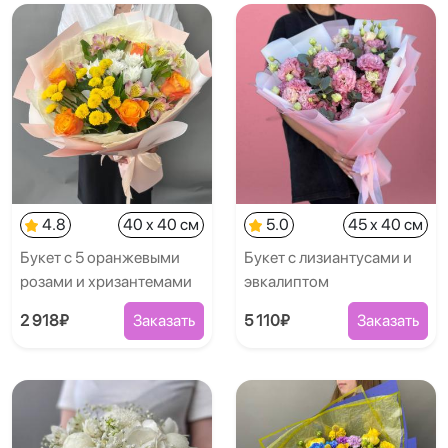
4.8
40 x 40 см
5.0
45 x 40 см
Букет с 5 оранжевыми
Букет с лизиантусами и
розами и хризантемами
эвкалиптом
2 918₽
Заказать
5 110₽
Заказать