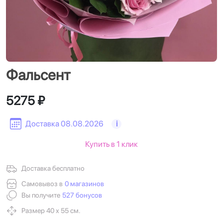
Фальсент
5275 ₽
Доставка 08.08.2026
i
Купить в 1 клик
Доставка бесплатно
Самовывоз в
0 магазинов
Вы получите
527 бонусов
Размер 40 х 55 см.