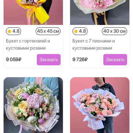
4.8
45 x 45 см
4.8
40 x 30 см
Букет с гортензией и
Букет с 7 пионами и
кустовыми розами
кустовыми розами
9 059₽
Заказать
9 726₽
Заказать