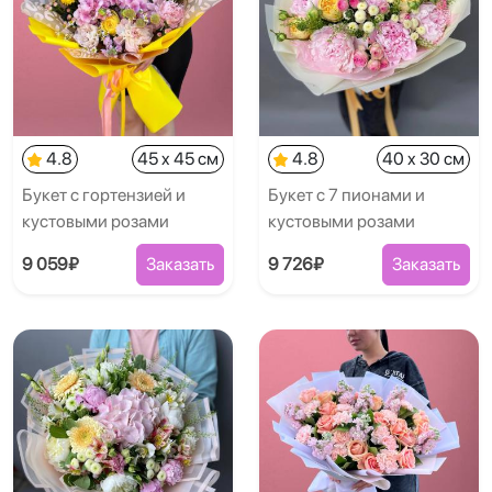
4.8
45 x 45 см
4.8
40 x 30 см
Букет с гортензией и
Букет с 7 пионами и
кустовыми розами
кустовыми розами
9 059₽
Заказать
9 726₽
Заказать