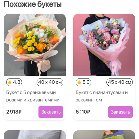
Похожие букеты
4.8
40 x 40 см
5.0
45 x 40 см
Букет с 5 оранжевыми
Букет с лизиантусами и
розами и хризантемами
эвкалиптом
2 918₽
Заказать
5 110₽
Заказать