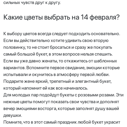
сильных чувств друг к другу.
Какие цветы выбрать на 14 февраля?
К выбору цветов всегда следует подходить основательно.
Если вы действительно хотите удивить свою вторую
половинку, то не стоит бросаться и сразу же покупать
самый большой букет, в этом вопросе нельзя спешить.
Если вы уже давно женаты, то откажитесь от шаблонных
вариантов. Вспомните первое свидание, эмоции которые
испытывали и окунитесь в атмосферу первой любви.
Подарите жене яркий, трепетный и элегантный букет,
который напомнит ей как все начиналось.
Для молодых пар подойдут букеты с розовыми розами. Эти
нежные цветы помогут показать свои чувства и дополнят
вечер эмоциями восторга, которые заполнят душу вашей
девушки.
Помните, что в этот самый праздник любой букет украсит