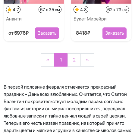
4.7
57 x 35 см
4.8
62 x 73 см
Анаити
Букет Мирейри
от 5976₽
Заказать
8418₽
Заказать
«
1
2
»
В первой половине февраля отмечается прекрасный
праздник - День всех влюбленных. Считается, что Святой
Валентин покровительствует молодым парам: согласно
фактам из истории он мирил поссорившихся, передавал
любовные записки и тайно венчал людей в своей церкви.
Теперь в его честь назван праздник, на который принято
дарить цветы и мягкие игрушки в качестве символов самых