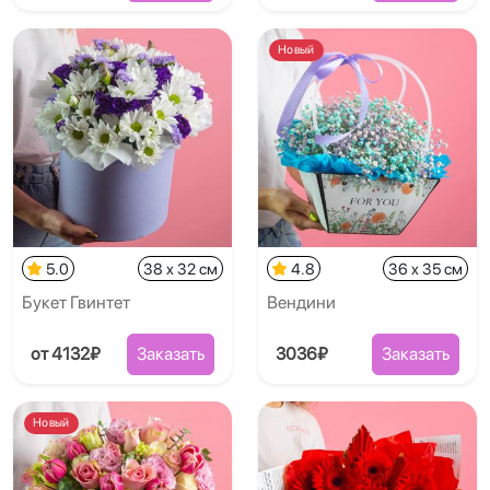
Новый
5.0
38 x 32 см
4.8
36 x 35 см
Букет Гвинтет
Вендини
от 4132₽
Заказать
3036₽
Заказать
Новый