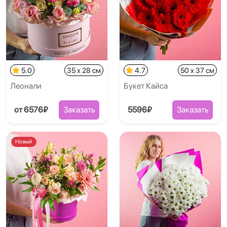
5.0
35 x 28 см
4.7
50 x 37 см
Леонали
Букет Кайса
от 6576₽
Заказать
5596₽
Заказать
Новый