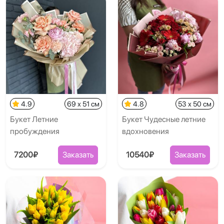
4.9
69 x 51 см
4.8
53 x 50 см
Букет Летние
Букет Чудесные летние
пробуждения
вдохновения
7200₽
Заказать
10540₽
Заказать