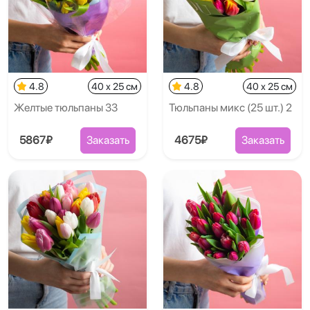
4.8
40 x 25 см
4.8
40 x 25 см
Желтые тюльпаны 33
Тюльпаны микс (25 шт.) 2
5867₽
Заказать
4675₽
Заказать