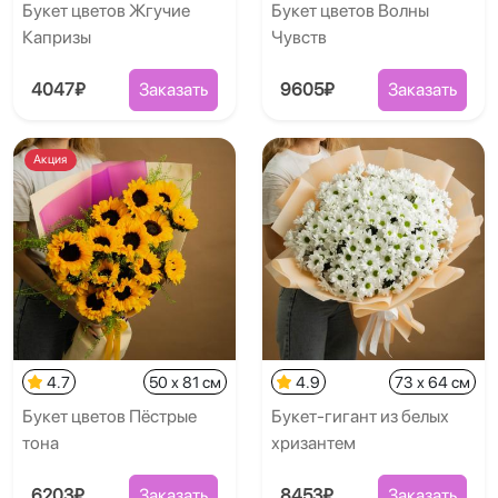
Букет цветов Жгучие
Букет цветов Волны
Капризы
Чувств
4047₽
Заказать
9605₽
Заказать
Акция
4.7
50 x 81 см
4.9
73 x 64 см
Букет цветов Пёстрые
Букет-гигант из белых
тона
хризантем
6203₽
Заказать
8453₽
Заказать