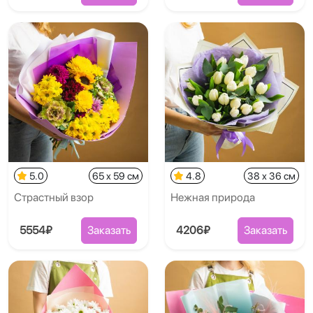
5.0
65 x 59 см
4.8
38 x 36 см
Страстный взор
Нежная природа
5554₽
Заказать
4206₽
Заказать