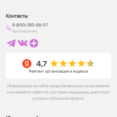
Контакты
8 (800) 350-89-07
Круглосуточно
Рейтинг организации в яндексе
Информация на сайте представлена для ознакомления
и не является офертой; все права защищены, действуют
условия публичной оферты.