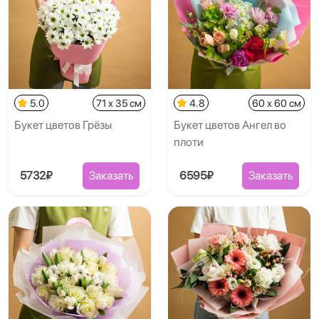
5.0
71 x 35 см
4.8
60 x 60 см
Букет цветов Грёзы
Букет цветов Ангел во
плоти
5732₽
Заказать
6595₽
Заказать