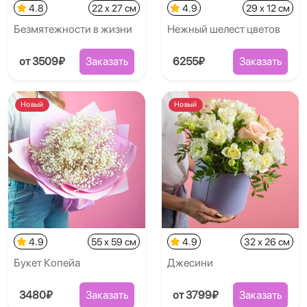
4.8
22 x 27 см
4.9
29 x 12 см
Безмятежности в жизни
Нежный шелест цветов
от 3509₽
Заказать
6255₽
Заказать
Новый
Новый
4.9
55 x 59 см
4.9
32 x 26 см
Букет Копейа
Джесини
3480₽
Заказать
от 3799₽
Заказать