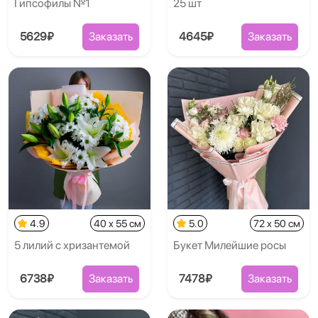
Гипсофилы №1
25 шт
5629₽
Заказать
4645₽
Заказать
4.9
40 x 55 см
5.0
72 x 50 см
5 лилий с хризантемой
Букет Милейшие росы
6738₽
Заказать
7478₽
Заказать