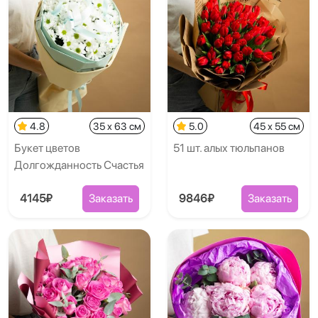
4.8
35 x 63 см
5.0
45 x 55 см
Букет цветов
51 шт. алых тюльпанов
Долгожданность Счастья
4145₽
Заказать
9846₽
Заказать