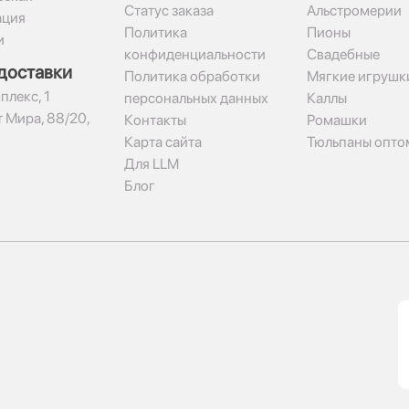
Статус заказа
Альстромерии
ация
Политика
Пионы
и
конфиденциальности
Свадебные
доставки
Политика обработки
Мягкие игрушк
плекс, 1​
персональных данных
Каллы
 Мира, 88/20,
Контакты
Ромашки
Карта сайта
Тюльпаны опто
Для LLM
Блог