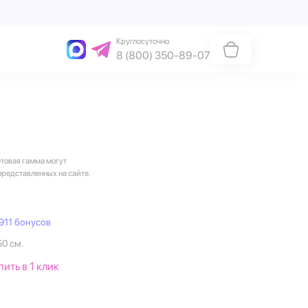
Круглосуточно
8 (800) 350-89-07
етовая гамма могут
представленных на сайте.
911 бонусов
50 см.
пить в 1 клик