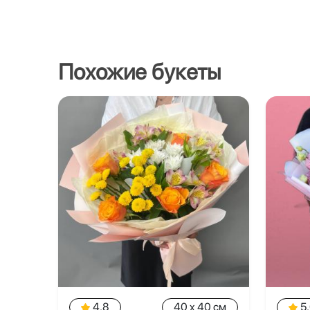
Похожие букеты
4.8
40 x 40 см
5