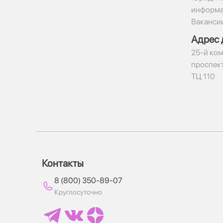
информ
Ваканси
Адрес 
​25-й ком
проспект
ТЦ 110
Контакты
8 (800) 350-89-07
Круглосуточно