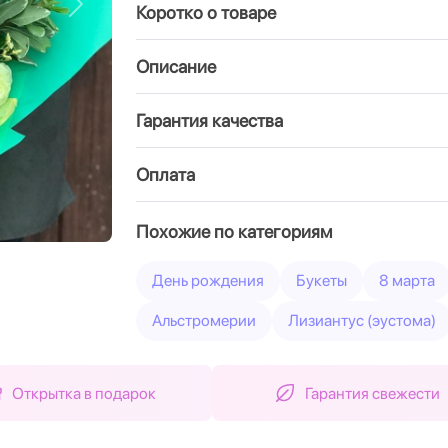
Коротко о товаре
Вперед
Описание
Гарантия качества
Оплата
Похожие по категориям
День рождения
Букеты
8 марта
Альстромерии
Лизиантус (эустома)
Открытка в подарок
Гарантия свежести