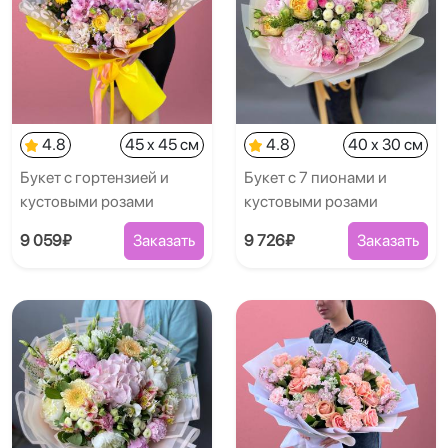
4.8
45 x 45 см
4.8
40 x 30 см
Букет с гортензией и
Букет с 7 пионами и
кустовыми розами
кустовыми розами
9 059₽
Заказать
9 726₽
Заказать