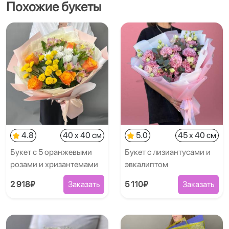
Похожие букеты
4.8
40 x 40 см
5.0
45 x 40 см
Букет с 5 оранжевыми
Букет с лизиантусами и
розами и хризантемами
эвкалиптом
2 918₽
Заказать
5 110₽
Заказать