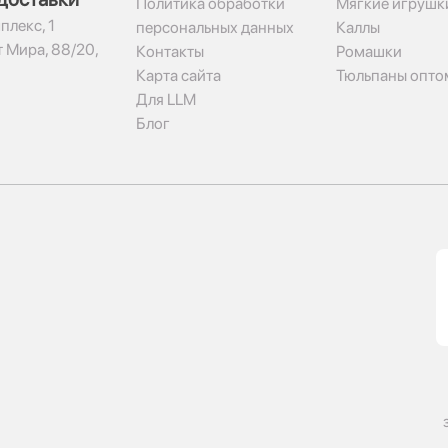
Политика обработки
Мягкие игрушк
плекс, 1​
персональных данных
Каллы
 Мира, 88/20,
Контакты
Ромашки
Карта сайта
Тюльпаны опто
Для LLM
Блог