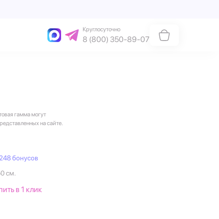
Круглосуточно
8 (800) 350-89-07
товая гамма могут
представленных на сайте.
248 бонусов
50 см.
пить в 1 клик