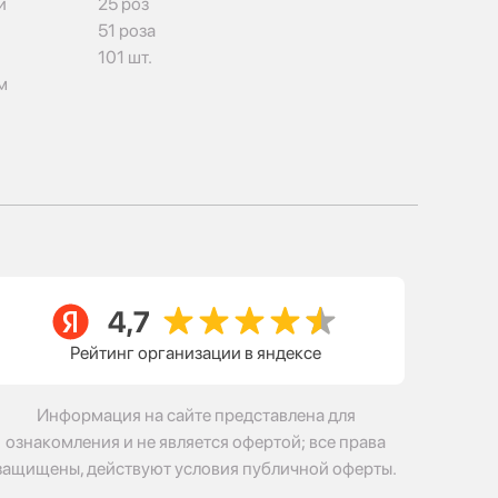
и
25 роз
51 роза
101 шт.
м
Рейтинг организации в яндексе
Информация на сайте представлена для
ознакомления и не является офертой; все права
защищены, действуют условия публичной оферты.