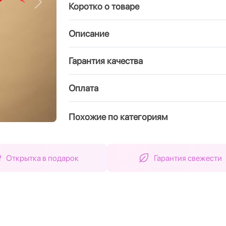
Коротко о товаре
Вперед
Описание
Гарантия качества
Оплата
Похожие по категориям
Открытка в подарок
Гарантия свежести