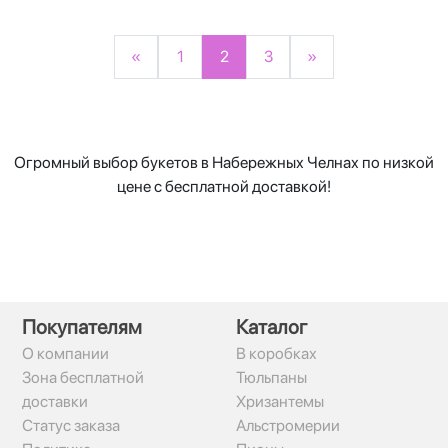
«
1
2
3
»
Огромный выбор букетов в Набережных Челнах по низкой
цене с бесплатной доставкой!
Покупателям
Каталог
О компании
В коробках
Зона бесплатной
Тюльпаны
доставки
Хризантемы
Статус заказа
Альстромерии