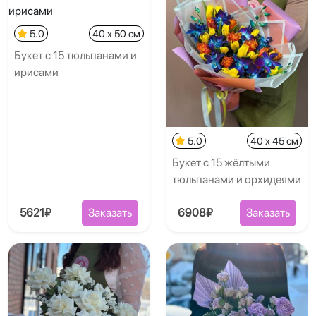
5.0
40 x 50 см
Букет с 15 тюльпанами и
ирисами
5.0
40 x 45 см
Букет с 15 жёлтыми
тюльпанами и орхидеями
5621₽
Заказать
6908₽
Заказать