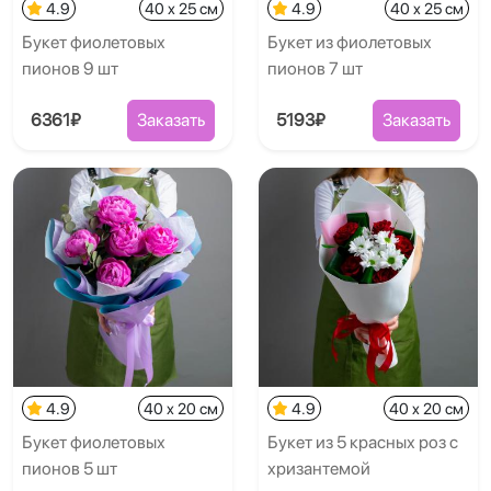
4.9
40 x 25 см
4.9
40 x 25 см
Букет фиолетовых
Букет из фиолетовых
пионов 9 шт
пионов 7 шт
6361₽
Заказать
5193₽
Заказать
4.9
40 x 20 см
4.9
40 x 20 см
Букет фиолетовых
Букет из 5 красных роз с
пионов 5 шт
хризантемой