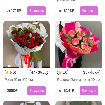
от 1715₽
Заказать
от 3143₽
Заказать
5.0
47 x 35 см
5.0
35 x 40 см
Розы 15 шт 50 см
Розово-белые розы 50 см
5330₽
Заказать
от 3241₽
Заказать