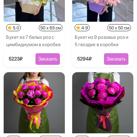
5.0
50 x 65 см
4.9
50 x 50 см
Букет из 7 белых роз с
Букет из 9 розовых роз и
цимбидиумом в коробке
5 гвоздик в коробке
5223₽
Заказать
5294₽
Заказать