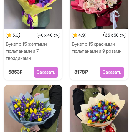
5.0
40 x 40 см
4.9
65 x 50 см
Букет с 15 жёлтыми
Букет с 15 красными
тюльпанами и 7
тюльпанами и 9 розами
гвоздиками
6853₽
Заказать
8178₽
Заказать