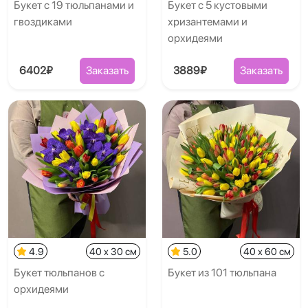
Букет с 19 тюльпанами и
Букет с 5 кустовыми
гвоздиками
хризантемами и
орхидеями
6402₽
Заказать
3889₽
Заказать
4.9
40 x 30 см
5.0
40 x 60 см
Букет тюльпанов с
Букет из 101 тюльпана
орхидеями