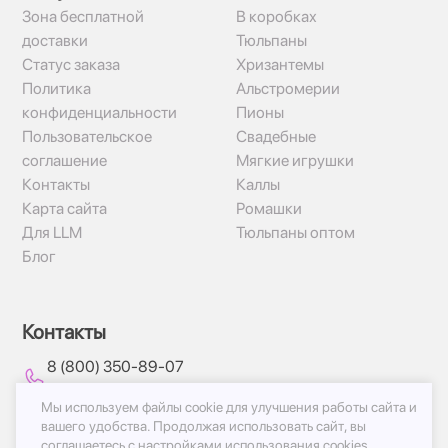
Зона бесплатной
В коробках
доставки
Тюльпаны
Статус заказа
Хризантемы
Политика
Альстромерии
конфиденциальности
Пионы
Пользовательское
Свадебные
соглашение
Мягкие игрушки
Контакты
Каллы
Карта сайта
Ромашки
Для LLM
Тюльпаны оптом
Блог
Контакты
8 (800) 350-89-07
Круглосуточно
Мы используем файлы cookie для улучшения работы сайта и
вашего удобства.
Продолжая использовать сайт, вы
соглашаетесь с
настройками использования cookies.