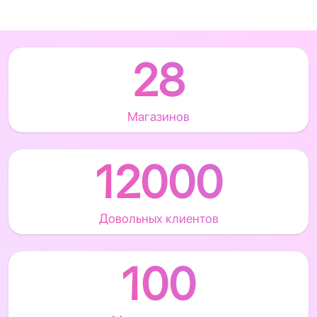
28
Магазинов
12000
Довольных клиентов
100