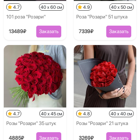
4.7
40 x 60 см
4.9
40 x 50 см
101 роза "Розари"
Роза "Розари" 51 штука
13489₽
Заказать
7339₽
Заказать
4.7
40 x 45 см
4.8
40 x 40 см
Розы "Розари" 35 штук
Розы "Розари" 21 штука
4885₽
Заказать
3269₽
Заказать