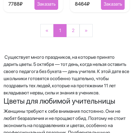
7788₽
Заказать
8464₽
Заказать
«
1
2
»
Существует много праздников, на которые принято
дарить цветы. 5 октября — тот день, когда нельзя оставить
своего педагога без букета — день учителя. К этой дате все
школьники готовятся особенно тщательно, чтобы
поздравить тех людей, которые на протяжении 11 лет
вкладывают нервы, силы и знания в учеников.
Цветы для любимой учительницы
Женщины требуют к себе внимания постоянно. Они не
любят безразличия и не прощают обид. Поэтому не стоит
экономить на поздравлениях и цветах, особенно на
профессиональный праздник. Подберите пышную