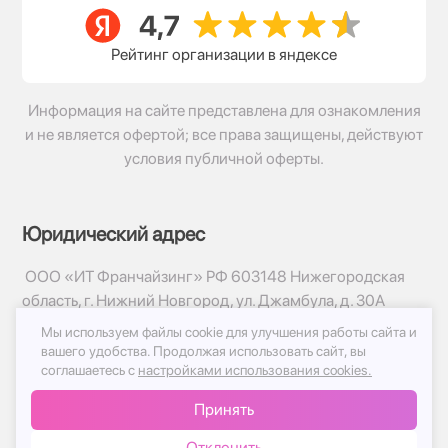
Рейтинг организации в яндексе
Информация на сайте представлена для ознакомления
и не является офертой; все права защищены, действуют
условия публичной оферты.
Юридический адрес
ООО «ИТ Франчайзинг» РФ 603148 Нижегородская
область, г. Нижний Новгород, ул. Джамбула, д. 30А
Мы используем файлы cookie для улучшения работы сайта и
© 2017-2026г, База Цветов 24.ру
вашего удобства.
Продолжая использовать сайт, вы
Политика конфиденциальности
соглашаетесь с
настройками использования cookies.
Публичная оферта
Принять
Принимаем к оплате
Отклонить