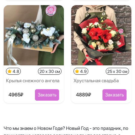
4.8
20 x 30 см
4.9
25 x 30 см
Крылья снежного ангела
Хрустальная свадьба
4965₽
Заказать
4889₽
Заказать
Что мы знаем о Новом Годе? Новый Год - это праздник, по