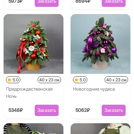
5973₽
Заказать
8694₽
Заказать
5.0
40 x 23 см
5.0
40 x 23 см
Предрождественская
Новогодние чудеса
Ночь
5348₽
Заказать
5062₽
Заказать