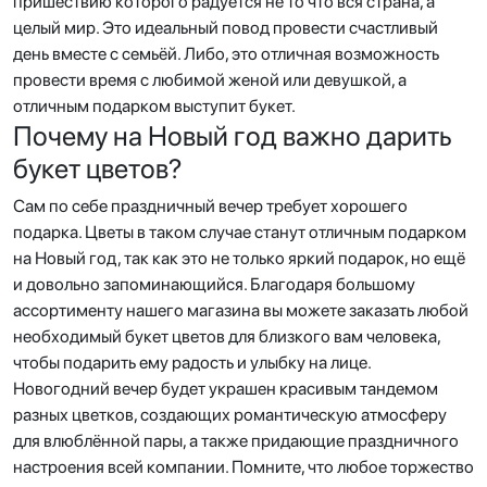
пришествию которого радуется не то что вся страна, а
целый мир. Это идеальный повод провести счастливый
день вместе с семьёй. Либо, это отличная возможность
провести время с любимой женой или девушкой, а
отличным подарком выступит букет.
Почему на Новый год важно дарить
букет цветов?
Сам по себе праздничный вечер требует хорошего
подарка. Цветы в таком случае станут отличным подарком
на Новый год, так как это не только яркий подарок, но ещё
и довольно запоминающийся. Благодаря большому
ассортименту нашего магазина вы можете заказать любой
необходимый букет цветов для близкого вам человека,
чтобы подарить ему радость и улыбку на лице.
Новогодний вечер будет украшен красивым тандемом
разных цветков, создающих романтическую атмосферу
для влюблённой пары, а также придающие праздничного
настроения всей компании. Помните, что любое торжество