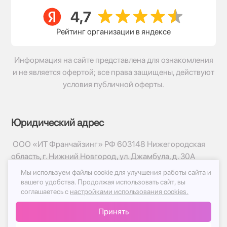
Рейтинг организации в яндексе
Информация на сайте представлена для ознакомления
и не является офертой; все права защищены, действуют
условия публичной оферты.
Юридический адрес
ООО «ИТ Франчайзинг» РФ 603148 Нижегородская
область, г. Нижний Новгород, ул. Джамбула, д. 30А
Мы используем файлы cookie для улучшения работы сайта и
© 2017-2026г, База Цветов 24.ру
вашего удобства.
Продолжая использовать сайт, вы
Политика конфиденциальности
соглашаетесь с
настройками использования cookies.
Публичная оферта
Принять
Принимаем к оплате