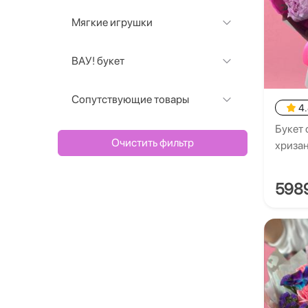
Мягкие игрушки
ВАУ! букет
Сопутствующие товары
4
Букет 
Очистить фильтр
хриза
598