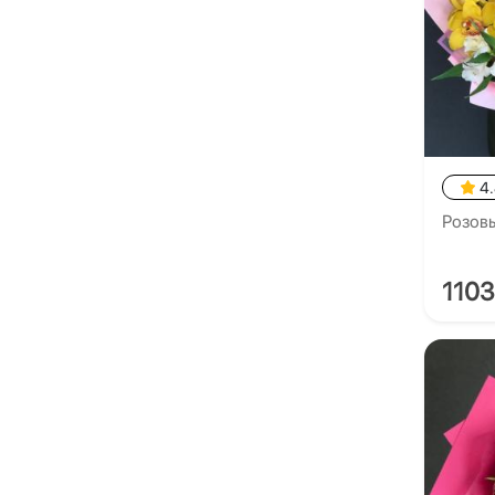
4
Розовы
1103