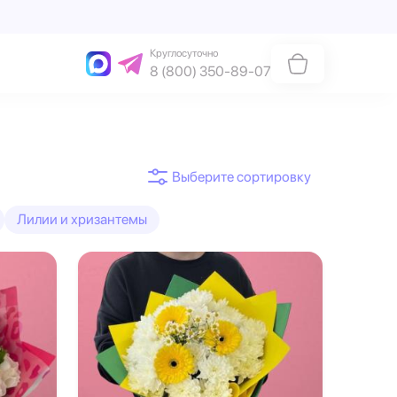
Круглосуточно
8 (800) 350-89-07
Лилии и хризантемы