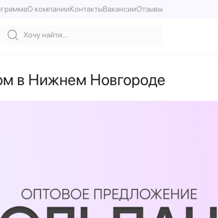
ограмма
О компании
Контакты
Вакансии
Отзывы
том в Нижнем Новгороде