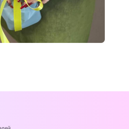
елей.