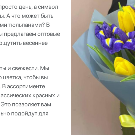
просто день, а символ
ы. А что может быть
ими тюльпанами? В
ы предлагаем оптовые
 ощутить весеннее
ты и свежести. Мы
 цветка, чтобы вы
. В ассортименте
лассических красных и
 Это позволяет вам
льно подойдут для