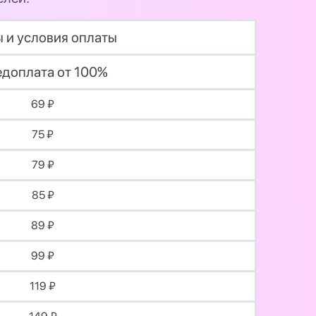
 и условия оплаты
доплата от 100%
69 ₽
75 ₽
79 ₽
85 ₽
89 ₽
99 ₽
119 ₽