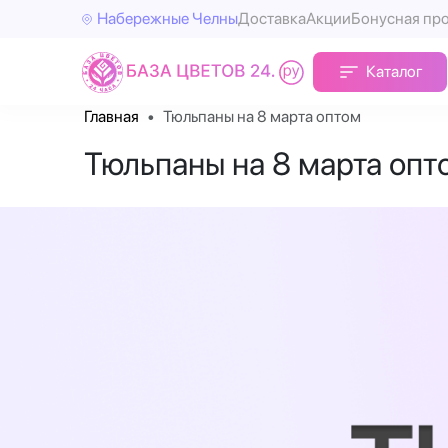
Набережные Челны
Доставка
Акции
Бонусная пр
Каталог
Главная
Тюльпаны на 8 марта оптом
Тюльпаны на 8 марта оп