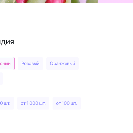
ндия
сный
Розовый
Оранжевый
0 шт.
от 1 000 шт.
от 100 шт.