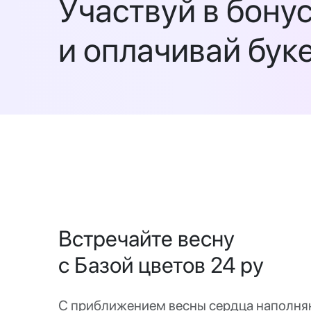
Участвуй в бону
и оплачивай бук
Встречайте весну
с Базой цветов 24 ру
С приближением весны сердца наполня