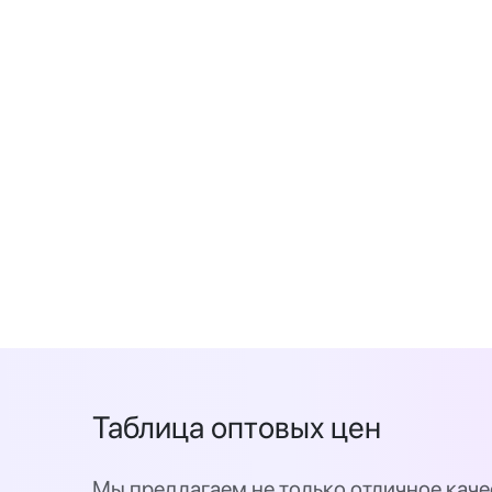
Таблица оптовых цен
Мы предлагаем не только отличное каче