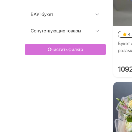
ВАУ! букет
Сопутствующие товары
4
Букет 
Очистить фильтр
розам
109